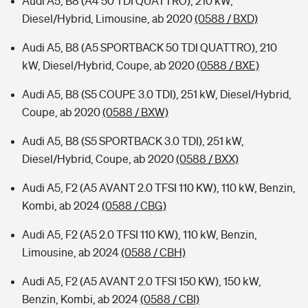
Audi A5, B8 (A4 50 TDI QUATTRO), 210 kW,
Diesel/Hybrid, Limousine, ab 2020
(0588 / BXD)
Audi A5, B8 (A5 SPORTBACK 50 TDI QUATTRO), 210
kW, Diesel/Hybrid, Coupe, ab 2020
(0588 / BXE)
Audi A5, B8 (S5 COUPE 3.0 TDI), 251 kW, Diesel/Hybrid,
Coupe, ab 2020
(0588 / BXW)
Audi A5, B8 (S5 SPORTBACK 3.0 TDI), 251 kW,
Diesel/Hybrid, Coupe, ab 2020
(0588 / BXX)
Audi A5, F2 (A5 AVANT 2.0 TFSI 110 KW), 110 kW, Benzin,
Kombi, ab 2024
(0588 / CBG)
Audi A5, F2 (A5 2.0 TFSI 110 KW), 110 kW, Benzin,
Limousine, ab 2024
(0588 / CBH)
Audi A5, F2 (A5 AVANT 2.0 TFSI 150 KW), 150 kW,
Benzin, Kombi, ab 2024
(0588 / CBI)