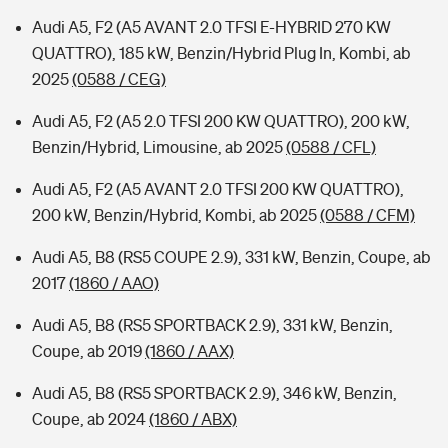
Audi A5, F2 (A5 AVANT 2.0 TFSI E-HYBRID 270 KW
QUATTRO), 185 kW, Benzin/Hybrid Plug In, Kombi, ab
2025
(0588 / CEG)
Audi A5, F2 (A5 2.0 TFSI 200 KW QUATTRO), 200 kW,
Benzin/Hybrid, Limousine, ab 2025
(0588 / CFL)
Audi A5, F2 (A5 AVANT 2.0 TFSI 200 KW QUATTRO),
200 kW, Benzin/Hybrid, Kombi, ab 2025
(0588 / CFM)
Audi A5, B8 (RS5 COUPE 2.9), 331 kW, Benzin, Coupe, ab
2017
(1860 / AAO)
Audi A5, B8 (RS5 SPORTBACK 2.9), 331 kW, Benzin,
Coupe, ab 2019
(1860 / AAX)
Audi A5, B8 (RS5 SPORTBACK 2.9), 346 kW, Benzin,
Coupe, ab 2024
(1860 / ABX)