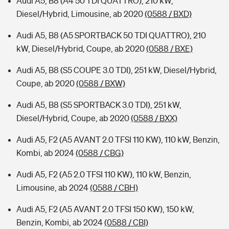
Audi A5, B8 (A4 50 TDI QUATTRO), 210 kW,
Diesel/Hybrid, Limousine, ab 2020
(0588 / BXD)
Audi A5, B8 (A5 SPORTBACK 50 TDI QUATTRO), 210
kW, Diesel/Hybrid, Coupe, ab 2020
(0588 / BXE)
Audi A5, B8 (S5 COUPE 3.0 TDI), 251 kW, Diesel/Hybrid,
Coupe, ab 2020
(0588 / BXW)
Audi A5, B8 (S5 SPORTBACK 3.0 TDI), 251 kW,
Diesel/Hybrid, Coupe, ab 2020
(0588 / BXX)
Audi A5, F2 (A5 AVANT 2.0 TFSI 110 KW), 110 kW, Benzin,
Kombi, ab 2024
(0588 / CBG)
Audi A5, F2 (A5 2.0 TFSI 110 KW), 110 kW, Benzin,
Limousine, ab 2024
(0588 / CBH)
Audi A5, F2 (A5 AVANT 2.0 TFSI 150 KW), 150 kW,
Benzin, Kombi, ab 2024
(0588 / CBI)