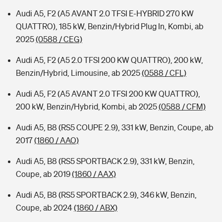
Audi A5, F2 (A5 AVANT 2.0 TFSI E-HYBRID 270 KW
QUATTRO), 185 kW, Benzin/Hybrid Plug In, Kombi, ab
2025
(0588 / CEG)
Audi A5, F2 (A5 2.0 TFSI 200 KW QUATTRO), 200 kW,
Benzin/Hybrid, Limousine, ab 2025
(0588 / CFL)
Audi A5, F2 (A5 AVANT 2.0 TFSI 200 KW QUATTRO),
200 kW, Benzin/Hybrid, Kombi, ab 2025
(0588 / CFM)
Audi A5, B8 (RS5 COUPE 2.9), 331 kW, Benzin, Coupe, ab
2017
(1860 / AAO)
Audi A5, B8 (RS5 SPORTBACK 2.9), 331 kW, Benzin,
Coupe, ab 2019
(1860 / AAX)
Audi A5, B8 (RS5 SPORTBACK 2.9), 346 kW, Benzin,
Coupe, ab 2024
(1860 / ABX)