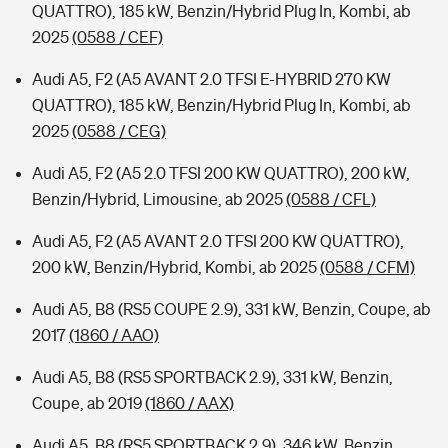
QUATTRO), 185 kW, Benzin/Hybrid Plug In, Kombi, ab
2025
(0588 / CEF)
Audi A5, F2 (A5 AVANT 2.0 TFSI E-HYBRID 270 KW
QUATTRO), 185 kW, Benzin/Hybrid Plug In, Kombi, ab
2025
(0588 / CEG)
Audi A5, F2 (A5 2.0 TFSI 200 KW QUATTRO), 200 kW,
Benzin/Hybrid, Limousine, ab 2025
(0588 / CFL)
Audi A5, F2 (A5 AVANT 2.0 TFSI 200 KW QUATTRO),
200 kW, Benzin/Hybrid, Kombi, ab 2025
(0588 / CFM)
Audi A5, B8 (RS5 COUPE 2.9), 331 kW, Benzin, Coupe, ab
2017
(1860 / AAO)
Audi A5, B8 (RS5 SPORTBACK 2.9), 331 kW, Benzin,
Coupe, ab 2019
(1860 / AAX)
Audi A5, B8 (RS5 SPORTBACK 2.9), 346 kW, Benzin,