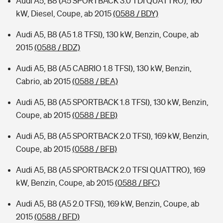
Audi A5, B8 (A5 SPORTBACK 3.0 TDI QUATTRO), 160
kW, Diesel, Coupe, ab 2015
(0588 / BDY)
Audi A5, B8 (A5 1.8 TFSI), 130 kW, Benzin, Coupe, ab
2015
(0588 / BDZ)
Audi A5, B8 (A5 CABRIO 1.8 TFSI), 130 kW, Benzin,
Cabrio, ab 2015
(0588 / BEA)
Audi A5, B8 (A5 SPORTBACK 1.8 TFSI), 130 kW, Benzin,
Coupe, ab 2015
(0588 / BEB)
Audi A5, B8 (A5 SPORTBACK 2.0 TFSI), 169 kW, Benzin,
Coupe, ab 2015
(0588 / BFB)
Audi A5, B8 (A5 SPORTBACK 2.0 TFSI QUATTRO), 169
kW, Benzin, Coupe, ab 2015
(0588 / BFC)
Audi A5, B8 (A5 2.0 TFSI), 169 kW, Benzin, Coupe, ab
2015
(0588 / BFD)