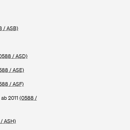
8 / ASB)
0588 / ASD)
588 / ASE)
588 / ASF)
 ab 2011
(0588 /
 / ASH)