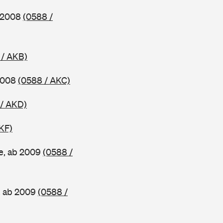
b 2008
(0588 /
 / AKB)
 2008
(0588 / AKC)
 / AKD)
KF)
e, ab 2009
(0588 /
, ab 2009
(0588 /