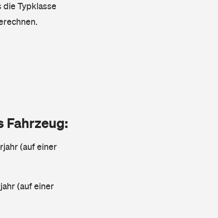
s die Typklasse
berechnen.
as Fahrzeug:
jahr (auf einer
ahr (auf einer