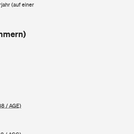
jahr (auf einer
ammern)
88 / AGE)