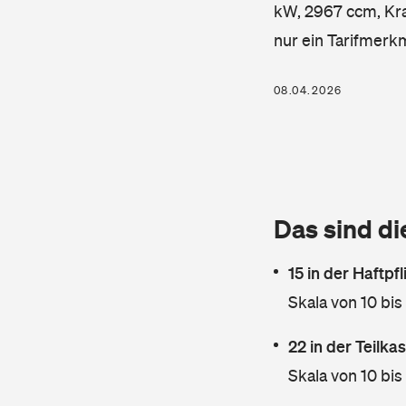
kW, 2967 ccm, Kraf
nur ein Tarifmerk
08.04.2026
Das sind di
15 in der Haftpf
Skala von 10 bis
22 in der Teilk
Skala von 10 bis