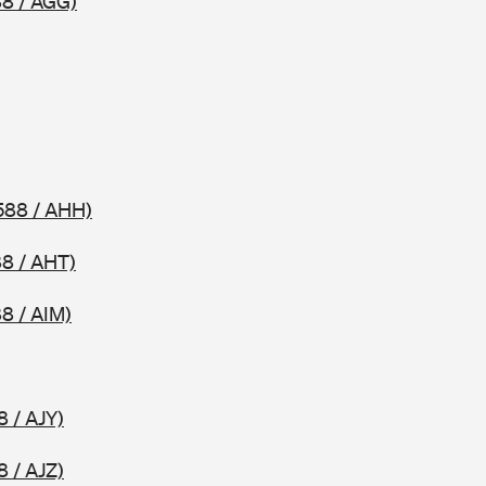
8 / AGG)
588 / AHH)
8 / AHT)
8 / AIM)
8 / AJY)
8 / AJZ)