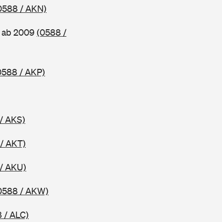
0588 / AKN)
, ab 2009
(0588 /
0588 / AKP)
/ AKS)
/ AKT)
/ AKU)
0588 / AKW)
 / ALC)