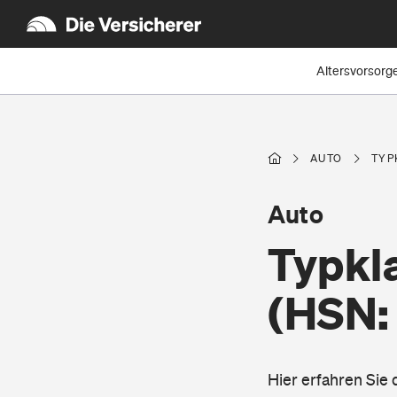
Altersvorsorg
AUTO
TYP
Auto
Typkl
(HSN:
Hier erfahren Sie