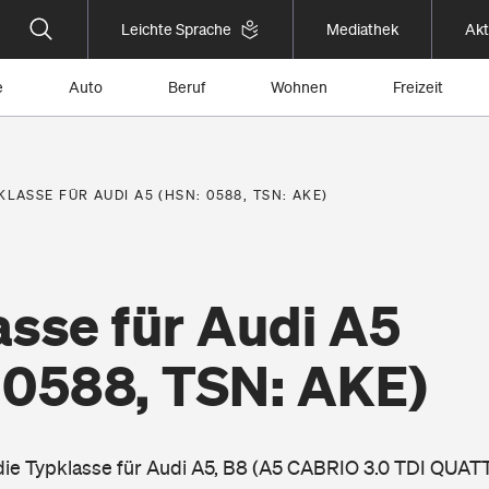
Leichte Sprache
Mediathek
Akt
e
Auto
Beruf
Wohnen
Freizeit
KLASSE FÜR AUDI A5 (HSN: 0588, TSN: AKE)
asse für Audi A5
 0588, TSN: AKE)
 die Typklasse für Audi A5, B8 (A5 CABRIO 3.0 TDI QUATT