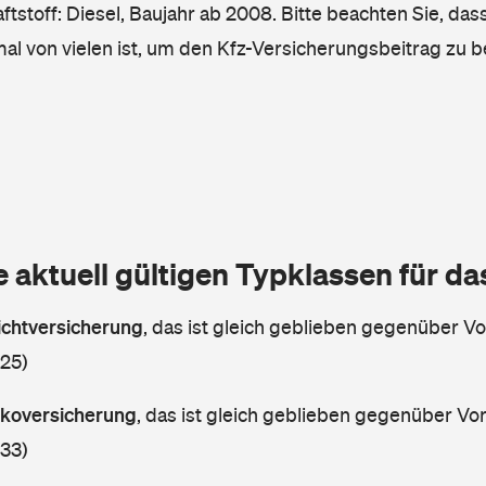
tstoff: Diesel, Baujahr ab 2008. Bitte beachten Sie, das
mal von vielen ist, um den Kfz-Versicherungsbeitrag zu 
e aktuell gültigen Typklassen für d
lichtversicherung
,
das ist gleich geblieben gegenüber Vor
 25)
askoversicherung
,
das ist gleich geblieben gegenüber Vorj
 33)