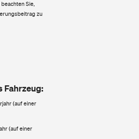
 beachten Sie,
herungsbeitrag zu
as Fahrzeug:
jahr (auf einer
ahr (auf einer