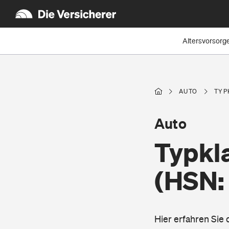
Altersvorsorg
AUTO
TYP
Auto
Typkl
(HSN:
Hier erfahren Sie