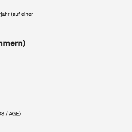
jahr (auf einer
ammern)
88 / AGE)