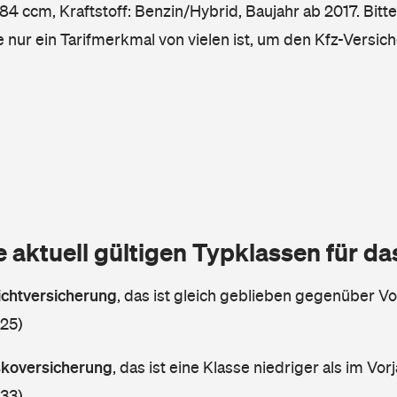
4 ccm, Kraftstoff: Benzin/Hybrid, Baujahr ab 2017. Bitte
e nur ein Tarifmerkmal von vielen ist, um den Kfz-Versic
e aktuell gültigen Typklassen für d
lichtversicherung
,
das ist gleich geblieben gegenüber Vor
 25)
askoversicherung
,
das ist eine Klasse niedriger als im Vorj
 33)