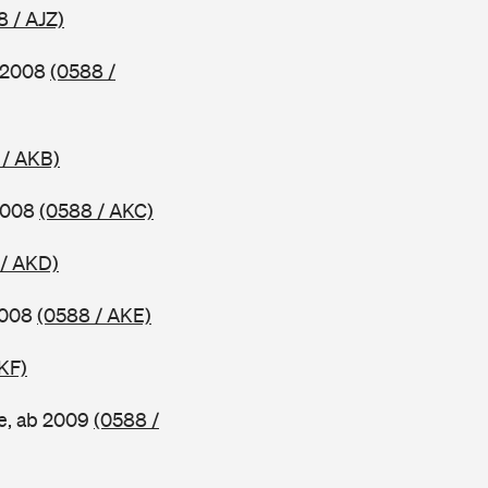
8 / AJZ)
b 2008
(0588 /
 / AKB)
 2008
(0588 / AKC)
 / AKD)
2008
(0588 / AKE)
KF)
e, ab 2009
(0588 /