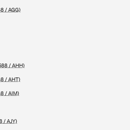
8 / AGG)
588 / AHH)
8 / AHT)
8 / AIM)
8 / AJY)