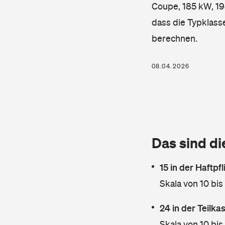
Coupe, 185 kW, 198
dass die Typklass
berechnen.
08.04.2026
Das sind di
15 in der Haftpf
Skala von 10 bis
24 in der Teilk
Skala von 10 bis