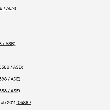
8 / ALN)
8 / ASB)
0588 / ASD)
588 / ASE)
588 / ASF)
 ab 2011
(0588 /