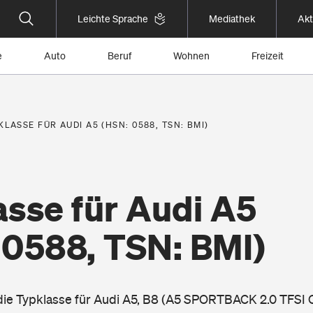
Leichte Sprache
Mediathek
Akt
e
Auto
Beruf
Wohnen
Freizeit
KLASSE FÜR AUDI A5 (HSN: 0588, TSN: BMI)
asse für Audi A5
 0588, TSN: BMI)
 die Typklasse für Audi A5, B8 (A5 SPORTBACK 2.0 TFS