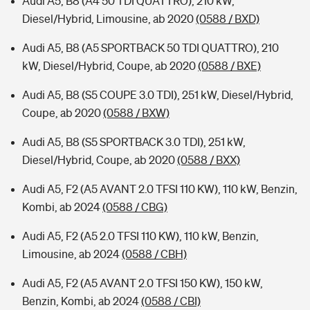
Audi A5, B8 (A4 50 TDI QUATTRO), 210 kW,
Diesel/Hybrid, Limousine, ab 2020
(0588 / BXD)
Audi A5, B8 (A5 SPORTBACK 50 TDI QUATTRO), 210
kW, Diesel/Hybrid, Coupe, ab 2020
(0588 / BXE)
Audi A5, B8 (S5 COUPE 3.0 TDI), 251 kW, Diesel/Hybrid,
Coupe, ab 2020
(0588 / BXW)
Audi A5, B8 (S5 SPORTBACK 3.0 TDI), 251 kW,
Diesel/Hybrid, Coupe, ab 2020
(0588 / BXX)
Audi A5, F2 (A5 AVANT 2.0 TFSI 110 KW), 110 kW, Benzin,
Kombi, ab 2024
(0588 / CBG)
Audi A5, F2 (A5 2.0 TFSI 110 KW), 110 kW, Benzin,
Limousine, ab 2024
(0588 / CBH)
Audi A5, F2 (A5 AVANT 2.0 TFSI 150 KW), 150 kW,
Benzin, Kombi, ab 2024
(0588 / CBI)