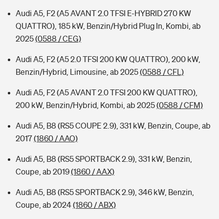
Audi A5, F2 (A5 AVANT 2.0 TFSI E-HYBRID 270 KW
QUATTRO), 185 kW, Benzin/Hybrid Plug In, Kombi, ab
2025
(0588 / CEG)
Audi A5, F2 (A5 2.0 TFSI 200 KW QUATTRO), 200 kW,
Benzin/Hybrid, Limousine, ab 2025
(0588 / CFL)
Audi A5, F2 (A5 AVANT 2.0 TFSI 200 KW QUATTRO),
200 kW, Benzin/Hybrid, Kombi, ab 2025
(0588 / CFM)
Audi A5, B8 (RS5 COUPE 2.9), 331 kW, Benzin, Coupe, ab
2017
(1860 / AAO)
Audi A5, B8 (RS5 SPORTBACK 2.9), 331 kW, Benzin,
Coupe, ab 2019
(1860 / AAX)
Audi A5, B8 (RS5 SPORTBACK 2.9), 346 kW, Benzin,
Coupe, ab 2024
(1860 / ABX)