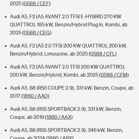
2025
(0588 / CEF)
Audi A5, F2 (A5 AVANT 2.0 TFSI E-HYBRID 270 KW
QUATTRO), 185 kW, Benzin/Hybrid Plug In, Kombi, ab
2025
(0588 / CEG)
Audi A5, F2 (A5 2.0 TFSI 200 KW QUATTRO), 200 kW,
Benzin/Hybrid, Limousine, ab 2025
(0588 / CFL)
Audi A5, F2 (A5 AVANT 2.0 TFSI 200 KW QUATTRO),
200 kW, Benzin/Hybrid, Kombi, ab 2025
(0588 / CFM)
Audi A5, B8 (RS5 COUPE 2.9), 331 kW, Benzin, Coupe, ab
2017
(1860 / AAO)
Audi A5, B8 (RS5 SPORTBACK 2.9), 331 kW, Benzin,
Coupe, ab 2019
(1860 / AAX)
Audi A5, B8 (RS5 SPORTBACK 2.9), 346 kW, Benzin,
Coupe, ab 2024
(1860 / ABX)