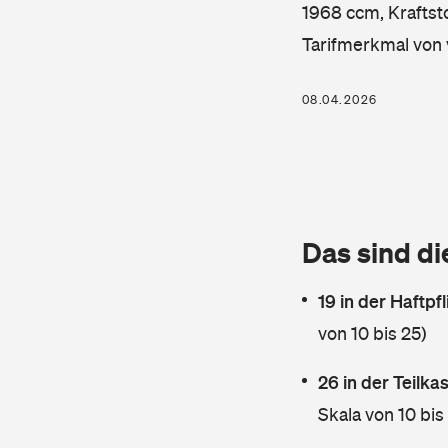
1968 ccm, Kraftsto
Tarifmerkmal von 
08.04.2026
Das sind di
19 in der Haftpf
von 10 bis 25)
26 in der Teilk
Skala von 10 bis