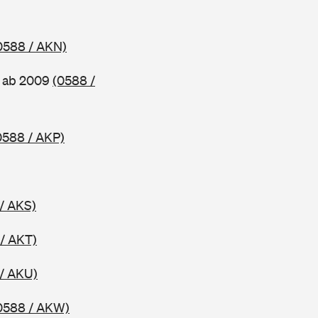
0588 / AKN)
, ab 2009
(0588 /
0588 / AKP)
/ AKS)
/ AKT)
/ AKU)
0588 / AKW)