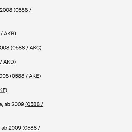
b 2008
(0588 /
 / AKB)
 2008
(0588 / AKC)
 / AKD)
2008
(0588 / AKE)
KF)
e, ab 2009
(0588 /
, ab 2009
(0588 /