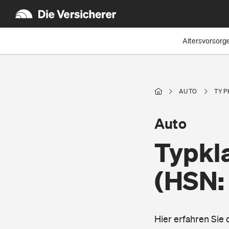
Altersvorsorg
AUTO
TYP
Auto
Typkl
(HSN:
Hier erfahren Sie 