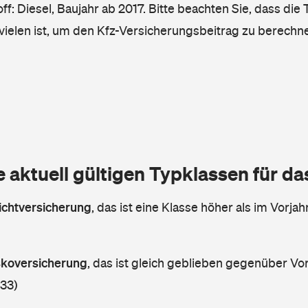
ff: Diesel, Baujahr ab 2017. Bitte beachten Sie, dass die 
vielen ist, um den Kfz-Versicherungsbeitrag zu berechn
e aktuell gültigen Typklassen für d
lichtversicherung
,
das ist eine Klasse höher als im Vorjahr
askoversicherung
,
das ist gleich geblieben gegenüber Vorj
 33)