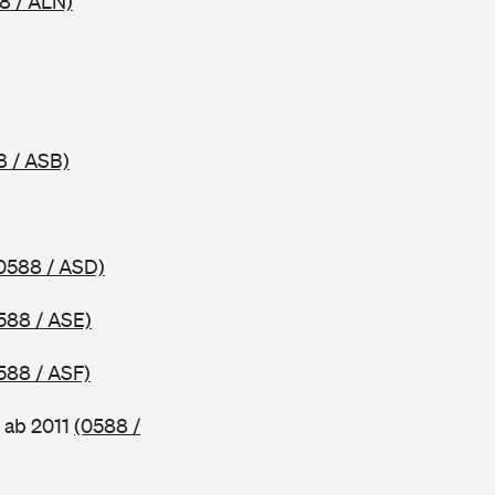
8 / ALN)
8 / ASB)
0588 / ASD)
588 / ASE)
588 / ASF)
 ab 2011
(0588 /