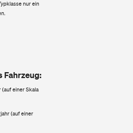
Typklasse nur ein
en.
as Fahrzeug:
 (auf einer Skala
ahr (auf einer