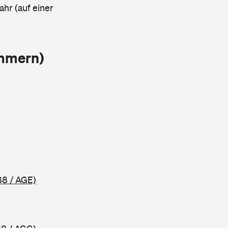
ahr (auf einer
ammern)
88 / AGE)