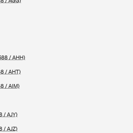
8 / AGG)
588 / AHH)
8 / AHT)
8 / AIM)
8 / AJY)
8 / AJZ)