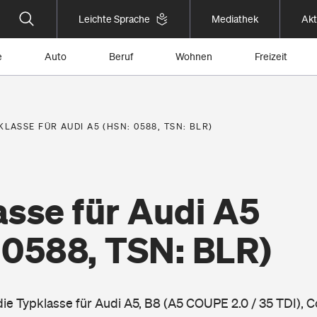
Leichte Sprache
Mediathek
Akt
e
Auto
Beruf
Wohnen
Freizeit
KLASSE FÜR AUDI A5 (HSN: 0588, TSN: BLR)
asse für Audi A5
 0588, TSN: BLR)
die Typklasse für Audi A5, B8 (A5 COUPE 2.0 / 35 TDI), 