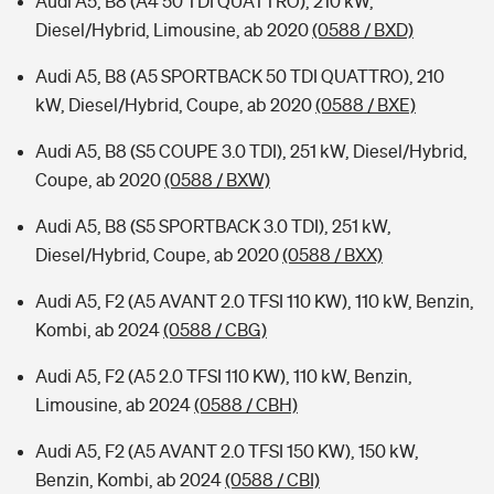
Audi A5, B8 (A4 50 TDI QUATTRO), 210 kW,
Diesel/Hybrid, Limousine, ab 2020
(0588 / BXD)
Audi A5, B8 (A5 SPORTBACK 50 TDI QUATTRO), 210
kW, Diesel/Hybrid, Coupe, ab 2020
(0588 / BXE)
Audi A5, B8 (S5 COUPE 3.0 TDI), 251 kW, Diesel/Hybrid,
Coupe, ab 2020
(0588 / BXW)
Audi A5, B8 (S5 SPORTBACK 3.0 TDI), 251 kW,
Diesel/Hybrid, Coupe, ab 2020
(0588 / BXX)
Audi A5, F2 (A5 AVANT 2.0 TFSI 110 KW), 110 kW, Benzin,
Kombi, ab 2024
(0588 / CBG)
Audi A5, F2 (A5 2.0 TFSI 110 KW), 110 kW, Benzin,
Limousine, ab 2024
(0588 / CBH)
Audi A5, F2 (A5 AVANT 2.0 TFSI 150 KW), 150 kW,
Benzin, Kombi, ab 2024
(0588 / CBI)