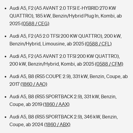
Audi A5, F2 (A5 AVANT 2.0 TFSI E-HYBRID 270 KW
QUATTRO), 185 kW, Benzin/Hybrid Plug In, Kombi, ab
2025
(0588 / CEG)
Audi A5, F2 (A5 2.0 TFSI 200 KW QUATTRO), 200 kW,
Benzin/Hybrid, Limousine, ab 2025
(0588 / CFL)
Audi A5, F2 (A5 AVANT 2.0 TFSI 200 KW QUATTRO),
200 kW, Benzin/Hybrid, Kombi, ab 2025
(0588 / CFM)
Audi A5, B8 (RS5 COUPE 2.9), 331 kW, Benzin, Coupe, ab
2017
(1860 / AAO)
Audi A5, B8 (RS5 SPORTBACK 2.9), 331 kW, Benzin,
Coupe, ab 2019
(1860 / AAX)
Audi A5, B8 (RS5 SPORTBACK 2.9), 346 kW, Benzin,
Coupe, ab 2024
(1860 / ABX)