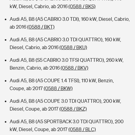
kW, Diesel, Cabrio, ab 2016
(0588 / BKS)
Audi A5, B8 (A5 CABRIO 3.0 TDI), 160 kW, Diesel, Cabrio,
ab 2016
(0588 / BKT)
Audi A5, B8 (A5 CABRIO 3.0 TDI QUATTRO), 160 kW,
Diesel, Cabrio, ab 2016
(0588 / BKU)
Audi A5, B8 (S5 CABRIO 3.0 TFSI QUATTRO), 260 kW,
Benzin, Cabrio, ab 2016
(0588 / BKV)
Audi A5, B8 (A5 COUPE 1.4 TFSI), 110 kW, Benzin,
Coupe, ab 2017
(0588 / BKW)
Audi A5, B8 (A5 COUPE 3.0 TDI QUATTRO), 200 kW,
Diesel, Coupe, ab 2017
(0588 / BKZ)
Audi A5, B8 (A5 SPORTBACK 3.0 TDI QUATTRO), 200
kW, Diesel, Coupe, ab 2017
(0588 / BLC)