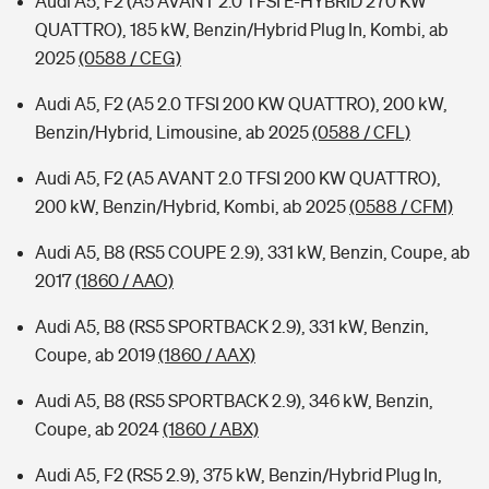
Audi A5, F2 (A5 AVANT 2.0 TFSI E-HYBRID 270 KW
QUATTRO), 185 kW, Benzin/Hybrid Plug In, Kombi, ab
2025
(0588 / CEG)
Audi A5, F2 (A5 2.0 TFSI 200 KW QUATTRO), 200 kW,
Benzin/Hybrid, Limousine, ab 2025
(0588 / CFL)
Audi A5, F2 (A5 AVANT 2.0 TFSI 200 KW QUATTRO),
200 kW, Benzin/Hybrid, Kombi, ab 2025
(0588 / CFM)
Audi A5, B8 (RS5 COUPE 2.9), 331 kW, Benzin, Coupe, ab
2017
(1860 / AAO)
Audi A5, B8 (RS5 SPORTBACK 2.9), 331 kW, Benzin,
Coupe, ab 2019
(1860 / AAX)
Audi A5, B8 (RS5 SPORTBACK 2.9), 346 kW, Benzin,
Coupe, ab 2024
(1860 / ABX)
Audi A5, F2 (RS5 2.9), 375 kW, Benzin/Hybrid Plug In,