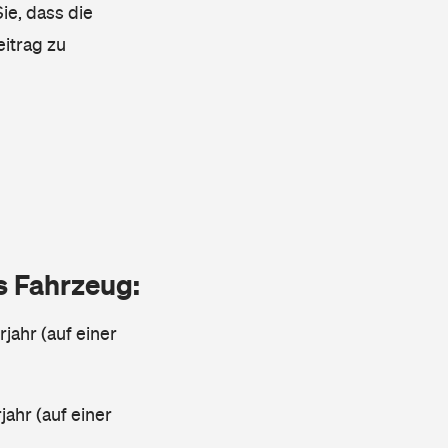
ie, dass die
eitrag zu
as Fahrzeug:
jahr (auf einer
ahr (auf einer