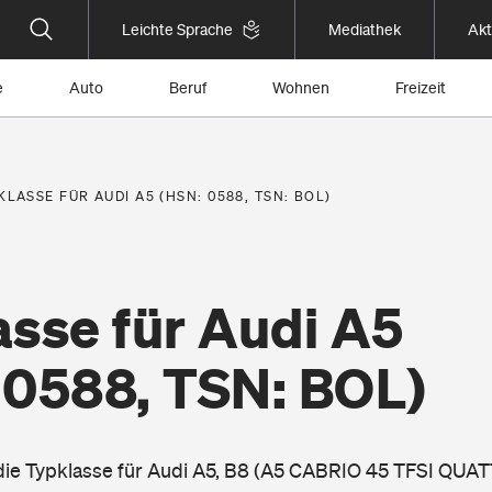
Leichte Sprache
Mediathek
Akt
e
Auto
Beruf
Wohnen
Freizeit
KLASSE FÜR AUDI A5 (HSN: 0588, TSN: BOL)
asse für Audi A5
 0588, TSN: BOL)
 die Typklasse für Audi A5, B8 (A5 CABRIO 45 TFSI QUAT