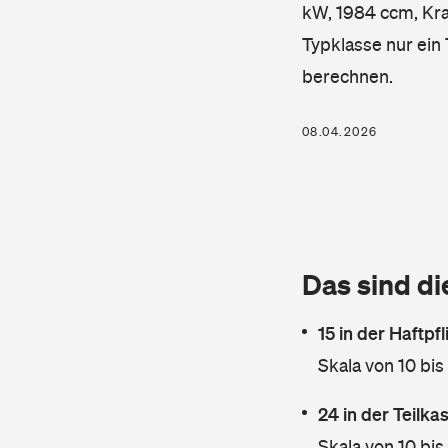
kW, 1984 ccm, Kraf
Typklasse nur ein
berechnen.
08.04.2026
Das sind di
15 in der Haftpf
Skala von 10 bis
24 in der Teilk
Skala von 10 bis