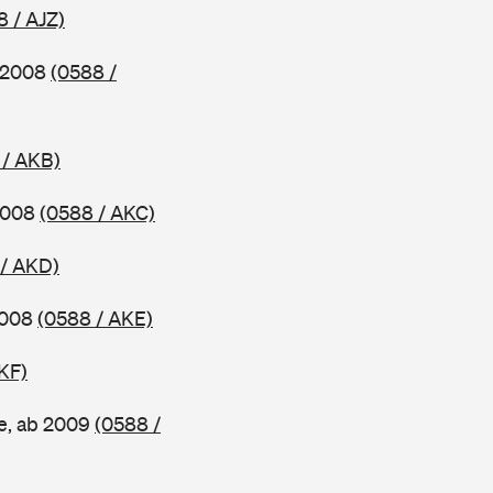
8 / AJZ)
b 2008
(0588 /
 / AKB)
 2008
(0588 / AKC)
 / AKD)
2008
(0588 / AKE)
KF)
e, ab 2009
(0588 /