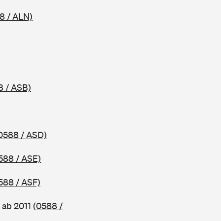
8 / ALN)
8 / ASB)
0588 / ASD)
588 / ASE)
588 / ASF)
 ab 2011
(0588 /