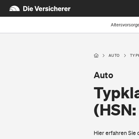
Altersvorsorg
AUTO
TYP
Auto
Typkl
(HSN:
Hier erfahren Sie