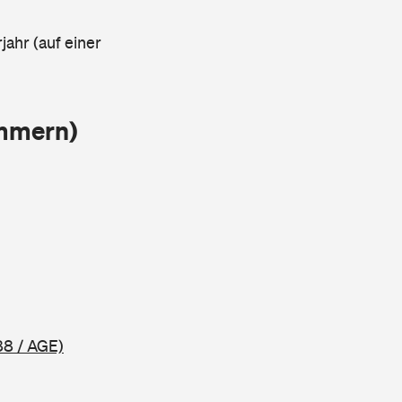
jahr (auf einer
ammern)
88 / AGE)