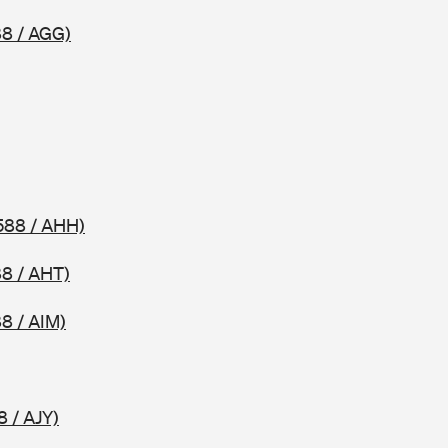
8 / AGG)
588 / AHH)
8 / AHT)
8 / AIM)
8 / AJY)