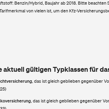
tstoff: Benzin/Hybrid, Baujahr ab 2018. Bitte beachten S
 Tarifmerkmal von vielen ist, um den Kfz-Versicherungsb
e aktuell gültigen Typklassen für d
lichtversicherung
,
das ist gleich geblieben gegenüber Vor
 25)
askoversicherung
,
das ist gleich geblieben gegenüber Vorj
 33)