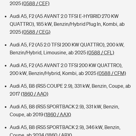
2025
(0588 / CEF)
Audi A5, F2 (A5 AVANT 2.0 TFSI E-HYBRID 270 KW
QUATTRO), 185 kW, Benzin/Hybrid Plug In, Kombi, ab
2025
(0588 / CEG)
Audi A5, F2 (A5 2.0 TFSI 200 KW QUATTRO), 200 kW,
Benzin/Hybrid, Limousine, ab 2025
(0588 / CFL)
Audi A5, F2 (A5 AVANT 2.0 TFSI 200 KW QUATTRO),
200 kW, Benzin/Hybrid, Kombi, ab 2025
(0588 / CFM)
Audi A5, B8 (RS5 COUPE 2.9), 331 kW, Benzin, Coupe, ab
2017
(1860 / AAO)
Audi A5, B8 (RS5 SPORTBACK 2.9), 331 kW, Benzin,
Coupe, ab 2019
(1860 / AAX)
Audi A5, B8 (RS5 SPORTBACK 2.9), 346 kW, Benzin,
Coupe, ab 2024
(1860 / ABX)