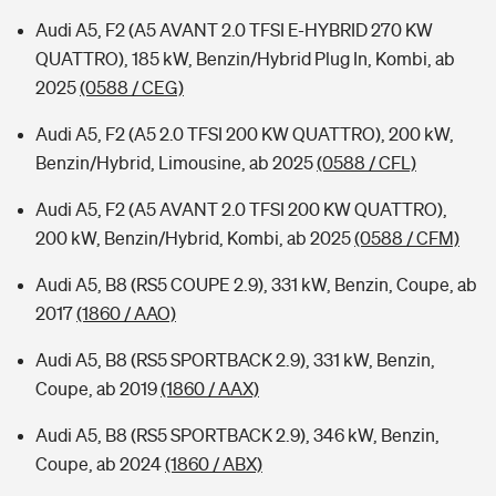
Audi A5, F2 (A5 AVANT 2.0 TFSI E-HYBRID 270 KW
QUATTRO), 185 kW, Benzin/Hybrid Plug In, Kombi, ab
2025
(0588 / CEG)
Audi A5, F2 (A5 2.0 TFSI 200 KW QUATTRO), 200 kW,
Benzin/Hybrid, Limousine, ab 2025
(0588 / CFL)
Audi A5, F2 (A5 AVANT 2.0 TFSI 200 KW QUATTRO),
200 kW, Benzin/Hybrid, Kombi, ab 2025
(0588 / CFM)
Audi A5, B8 (RS5 COUPE 2.9), 331 kW, Benzin, Coupe, ab
2017
(1860 / AAO)
Audi A5, B8 (RS5 SPORTBACK 2.9), 331 kW, Benzin,
Coupe, ab 2019
(1860 / AAX)
Audi A5, B8 (RS5 SPORTBACK 2.9), 346 kW, Benzin,
Coupe, ab 2024
(1860 / ABX)