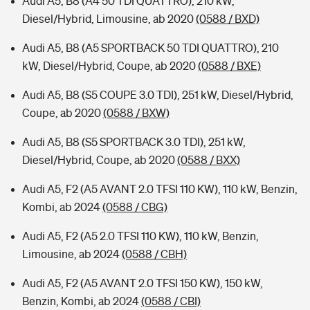
Audi A5, B8 (A4 50 TDI QUATTRO), 210 kW,
Diesel/Hybrid, Limousine, ab 2020
(0588 / BXD)
Audi A5, B8 (A5 SPORTBACK 50 TDI QUATTRO), 210
kW, Diesel/Hybrid, Coupe, ab 2020
(0588 / BXE)
Audi A5, B8 (S5 COUPE 3.0 TDI), 251 kW, Diesel/Hybrid,
Coupe, ab 2020
(0588 / BXW)
Audi A5, B8 (S5 SPORTBACK 3.0 TDI), 251 kW,
Diesel/Hybrid, Coupe, ab 2020
(0588 / BXX)
Audi A5, F2 (A5 AVANT 2.0 TFSI 110 KW), 110 kW, Benzin,
Kombi, ab 2024
(0588 / CBG)
Audi A5, F2 (A5 2.0 TFSI 110 KW), 110 kW, Benzin,
Limousine, ab 2024
(0588 / CBH)
Audi A5, F2 (A5 AVANT 2.0 TFSI 150 KW), 150 kW,
Benzin, Kombi, ab 2024
(0588 / CBI)