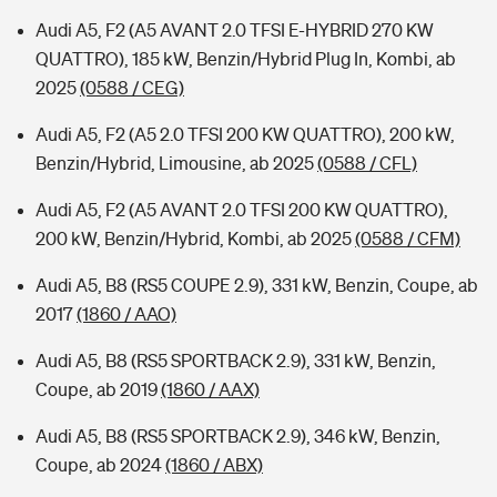
Audi A5, F2 (A5 AVANT 2.0 TFSI E-HYBRID 270 KW
QUATTRO), 185 kW, Benzin/Hybrid Plug In, Kombi, ab
2025
(0588 / CEG)
Audi A5, F2 (A5 2.0 TFSI 200 KW QUATTRO), 200 kW,
Benzin/Hybrid, Limousine, ab 2025
(0588 / CFL)
Audi A5, F2 (A5 AVANT 2.0 TFSI 200 KW QUATTRO),
200 kW, Benzin/Hybrid, Kombi, ab 2025
(0588 / CFM)
Audi A5, B8 (RS5 COUPE 2.9), 331 kW, Benzin, Coupe, ab
2017
(1860 / AAO)
Audi A5, B8 (RS5 SPORTBACK 2.9), 331 kW, Benzin,
Coupe, ab 2019
(1860 / AAX)
Audi A5, B8 (RS5 SPORTBACK 2.9), 346 kW, Benzin,
Coupe, ab 2024
(1860 / ABX)