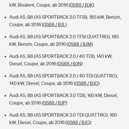
kW, Bivalent, Coupe, ab 2016
(0588 / BJK)
Audi A5, B8 (A5 SPORTBACK 2.0 TFSI), 185 kW, Benzin,
Coupe, ab 2016
(0588 / BJL)
Audi A5, B8 (A5 SPORTBACK 2.0 TFSI QUATTRO), 185
kW, Benzin, Coupe, ab 2016
(0588 / BJM)
Audi A5, B8 (A5 SPORTBACK 2.0 / 40 TDI), 140 kW,
Diesel, Coupe, ab 2016
(0588 / BJN)
Audi A5, B8 (A5 SPORTBACK 2.0 / 40 TDI QUATTRO),
140 kW, Diesel, Coupe, ab 2016
(0588 / BJO)
Audi A5, B8 (A5 SPORTBACK 3.0 TDI), 160 kW, Diesel,
Coupe, ab 2016
(0588 / BJP)
Audi A5, B8 (A5 SPORTBACK 3.0 TDI QUATTRO), 160
kW, Diesel, Coupe, ab 2016
(0588 / BJQ)