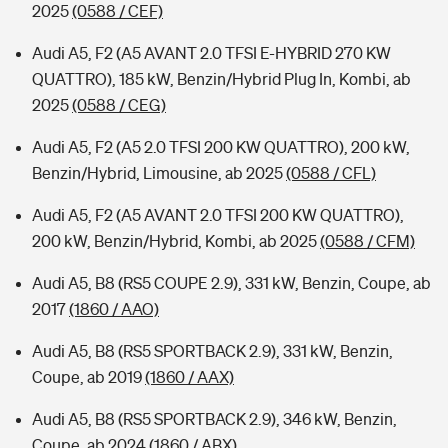
2025
(0588 / CEF)
Audi A5, F2 (A5 AVANT 2.0 TFSI E-HYBRID 270 KW
QUATTRO), 185 kW, Benzin/Hybrid Plug In, Kombi, ab
2025
(0588 / CEG)
Audi A5, F2 (A5 2.0 TFSI 200 KW QUATTRO), 200 kW,
Benzin/Hybrid, Limousine, ab 2025
(0588 / CFL)
Audi A5, F2 (A5 AVANT 2.0 TFSI 200 KW QUATTRO),
200 kW, Benzin/Hybrid, Kombi, ab 2025
(0588 / CFM)
Audi A5, B8 (RS5 COUPE 2.9), 331 kW, Benzin, Coupe, ab
2017
(1860 / AAO)
Audi A5, B8 (RS5 SPORTBACK 2.9), 331 kW, Benzin,
Coupe, ab 2019
(1860 / AAX)
Audi A5, B8 (RS5 SPORTBACK 2.9), 346 kW, Benzin,
Coupe, ab 2024
(1860 / ABX)