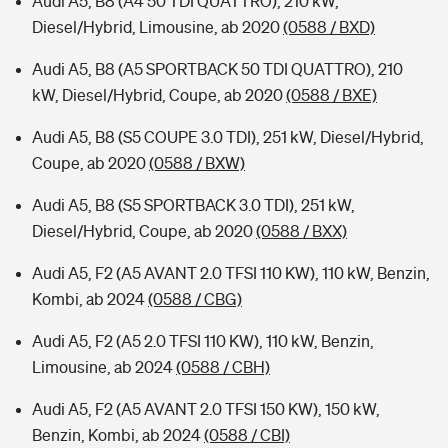
Audi A5, B8 (A4 50 TDI QUATTRO), 210 kW,
Diesel/Hybrid, Limousine, ab 2020
(0588 / BXD)
Audi A5, B8 (A5 SPORTBACK 50 TDI QUATTRO), 210
kW, Diesel/Hybrid, Coupe, ab 2020
(0588 / BXE)
Audi A5, B8 (S5 COUPE 3.0 TDI), 251 kW, Diesel/Hybrid,
Coupe, ab 2020
(0588 / BXW)
Audi A5, B8 (S5 SPORTBACK 3.0 TDI), 251 kW,
Diesel/Hybrid, Coupe, ab 2020
(0588 / BXX)
Audi A5, F2 (A5 AVANT 2.0 TFSI 110 KW), 110 kW, Benzin,
Kombi, ab 2024
(0588 / CBG)
Audi A5, F2 (A5 2.0 TFSI 110 KW), 110 kW, Benzin,
Limousine, ab 2024
(0588 / CBH)
Audi A5, F2 (A5 AVANT 2.0 TFSI 150 KW), 150 kW,
Benzin, Kombi, ab 2024
(0588 / CBI)