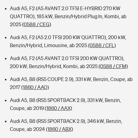
Audi A5, F2 (A5 AVANT 2.0 TFSI E-HYBRID 270 KW
QUATTRO), 185 kW, Benzin/Hybrid Plug In, Kombi, ab
2025
(0588 / CEG)
Audi A5, F2 (A5 2.0 TFSI 200 KW QUATTRO), 200 kW,
Benzin/Hybrid, Limousine, ab 2025
(0588 / CFL)
Audi A5, F2 (A5 AVANT 2.0 TFSI 200 KW QUATTRO),
200 kW, Benzin/Hybrid, Kombi, ab 2025
(0588 / CFM)
Audi A5, B8 (RS5 COUPE 2.9), 331 kW, Benzin, Coupe, ab
2017
(1860 / AAO)
Audi A5, B8 (RS5 SPORTBACK 2.9), 331 kW, Benzin,
Coupe, ab 2019
(1860 / AAX)
Audi A5, B8 (RS5 SPORTBACK 2.9), 346 kW, Benzin,
Coupe, ab 2024
(1860 / ABX)