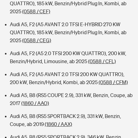
QUATTRO), 185 kW, Benzin/Hybrid Plug In, Kombi, ab
2025
(0588 / CEF)
Audi A5, F2 (A5 AVANT 2.0 TFSI E-HYBRID 270 KW
QUATTRO), 185 kW, Benzin/Hybrid Plug In, Kombi, ab
2025
(0588 / CEG)
Audi A5, F2 (A5 2.0 TFSI 200 KW QUATTRO), 200 kW,
Benzin/Hybrid, Limousine, ab 2025
(0588 / CFL)
Audi A5, F2 (A5 AVANT 2.0 TFSI 200 KW QUATTRO),
200 kW, Benzin/Hybrid, Kombi, ab 2025
(0588 / CFM)
Audi A5, B8 (RS5 COUPE 2.9), 331 kW, Benzin, Coupe, ab
2017
(1860 / AAO)
Audi A5, B8 (RS5 SPORTBACK 2.9), 331 kW, Benzin,
Coupe, ab 2019
(1860 / AAX)
Audi A5, B8 (RS5 SPORTBACK 2.9), 346 kW, Benzin,