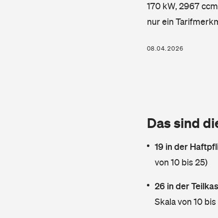
170 kW, 2967 ccm, 
nur ein Tarifmerk
08.04.2026
Das sind di
19 in der Haftpf
von 10 bis 25)
26 in der Teilk
Skala von 10 bis