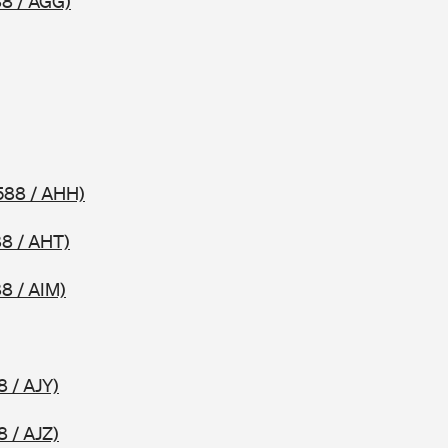
8 / AGG)
588 / AHH)
8 / AHT)
8 / AIM)
8 / AJY)
8 / AJZ)