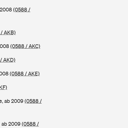
b 2008
(0588 /
 / AKB)
 2008
(0588 / AKC)
 / AKD)
2008
(0588 / AKE)
KF)
e, ab 2009
(0588 /
, ab 2009
(0588 /