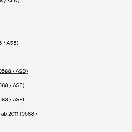
8 / ALN)
8 / ASB)
0588 / ASD)
588 / ASE)
588 / ASF)
 ab 2011
(0588 /