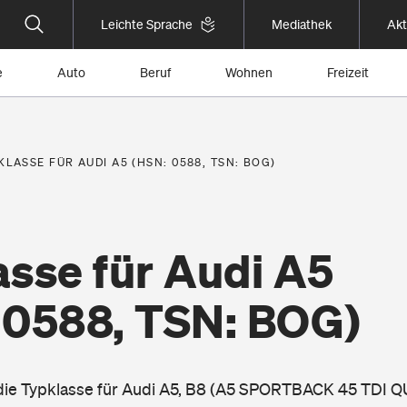
Leichte Sprache
Mediathek
Akt
e
Auto
Beruf
Wohnen
Freizeit
KLASSE FÜR AUDI A5 (HSN: 0588, TSN: BOG)
asse für Audi A5
 0588, TSN: BOG)
 die Typklasse für Audi A5, B8 (A5 SPORTBACK 45 TDI 