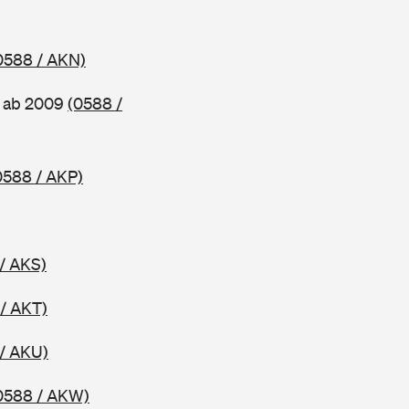
0588 / AKN)
, ab 2009
(0588 /
0588 / AKP)
/ AKS)
/ AKT)
/ AKU)
0588 / AKW)