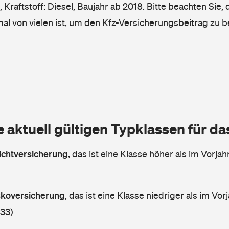
Kraftstoff: Diesel, Baujahr ab 2018. Bitte beachten Sie,
mal von vielen ist, um den Kfz-Versicherungsbeitrag zu 
e aktuell gültigen Typklassen für d
lichtversicherung
,
das ist eine Klasse höher als im Vorjahr
askoversicherung
,
das ist eine Klasse niedriger als im Vorj
 33)