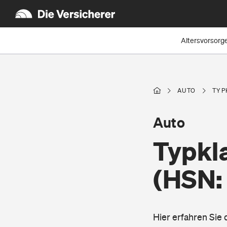
Altersvorsorg
AUTO
TYP
Auto
Typkl
(HSN:
Hier erfahren Sie