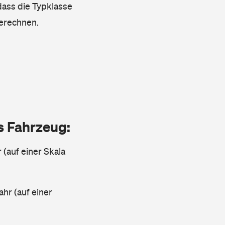
 dass die Typklasse
berechnen.
as Fahrzeug:
 (auf einer Skala
ahr (auf einer