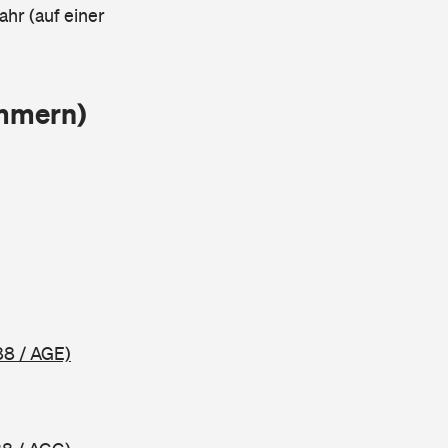
ahr (auf einer
ammern)
88 / AGE)