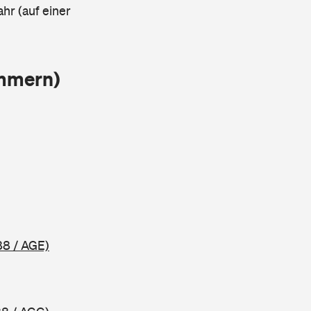
ahr (auf einer
ammern)
88 / AGE)