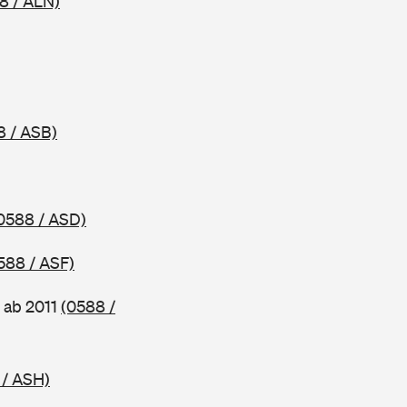
8 / ALN)
8 / ASB)
0588 / ASD)
588 / ASF)
 ab 2011
(0588 /
 / ASH)