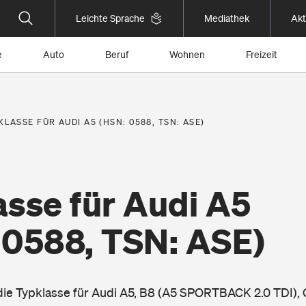
Leichte Sprache
Mediathek
Akt
e
Auto
Beruf
Wohnen
Freizeit
KLASSE FÜR AUDI A5 (HSN: 0588, TSN: ASE)
asse für Audi A5
 0588, TSN: ASE)
 die Typklasse für Audi A5, B8 (A5 SPORTBACK 2.0 TDI),