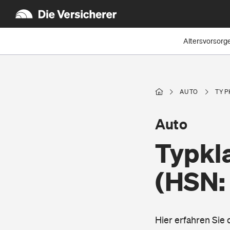
Altersvorsorg
AUTO
TYP
Auto
Typkl
(HSN:
Hier erfahren Sie