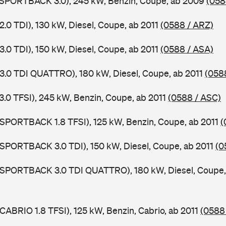
5 SPORTBACK 3.0), 245 kW, Benzin, Coupe, ab 2009
(058
2.0 TDI), 130 kW, Diesel, Coupe, ab 2011
(0588 / ARZ)
3.0 TDI), 150 kW, Diesel, Coupe, ab 2011
(0588 / ASA)
 3.0 TDI QUATTRO), 180 kW, Diesel, Coupe, ab 2011
(058
3.0 TFSI), 245 kW, Benzin, Coupe, ab 2011
(0588 / ASC)
 SPORTBACK 1.8 TFSI), 125 kW, Benzin, Coupe, ab 2011
(
 SPORTBACK 3.0 TDI), 150 kW, Diesel, Coupe, ab 2011
(0
5 SPORTBACK 3.0 TDI QUATTRO), 180 kW, Diesel, Coupe,
CABRIO 1.8 TFSI), 125 kW, Benzin, Cabrio, ab 2011
(0588