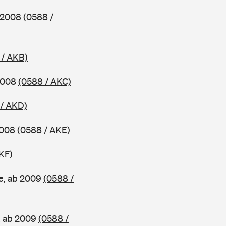
b 2008
(0588 /
 / AKB)
 2008
(0588 / AKC)
 / AKD)
2008
(0588 / AKE)
KF)
e, ab 2009
(0588 /
, ab 2009
(0588 /