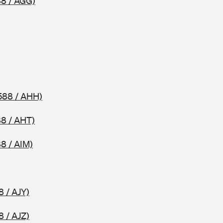
8 / AGG)
588 / AHH)
8 / AHT)
8 / AIM)
8 / AJY)
8 / AJZ)