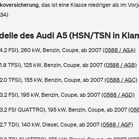
askoversicherung
,
das ist eine Klasse niedriger als im Vorj
 34)
delle des Audi A5 (HSN/TSN in Kl
 4.2 FSI), 260 kW, Benzin, Coupe, ab 2007
(0588 / AGA)
 1.8 TFSI), 125 kW, Benzin, Coupe, ab 2007
(0588 / AGB)
 2.0 TFSI), 155 kW, Benzin, Coupe, ab 2007
(0588 / AGC)
 3.2 FSI), 195 kW, Benzin, Coupe, ab 2007
(0588 / AGD)
 3.2 FSI QUATTRO), 195 kW, Benzin, Coupe, ab 2007
(05
2.7 TDI), 140 kW, Diesel, Coupe, ab 2007
(0588 / AGF)