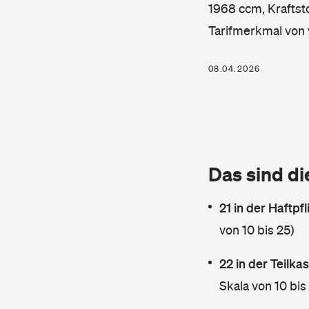
1968 ccm, Kraftsto
Tarifmerkmal von 
08.04.2026
Das sind di
21 in der Haftpf
von 10 bis 25)
22 in der Teilk
Skala von 10 bis