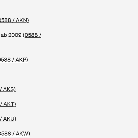
0588 / AKN)
, ab 2009
(0588 /
0588 / AKP)
/ AKS)
/ AKT)
/ AKU)
0588 / AKW)