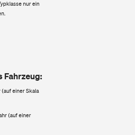
Typklasse nur ein
en.
as Fahrzeug:
 (auf einer Skala
ahr (auf einer