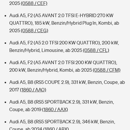
2025
(0588 / CEF)
Audi A5, F2 (A5 AVANT 2.0 TFSI E-HYBRID 270 KW
QUATTRO), 185 kW, Benzin/Hybrid Plug In, Kombi, ab
2025
(0588 / CEG)
Audi A5, F2 (A5 2.0 TFSI 200 KW QUATTRO), 200 kW,
Benzin/Hybrid, Limousine, ab 2025
(0588 / CFL)
Audi A5, F2 (A5 AVANT 2.0 TFSI 200 KW QUATTRO),
200 kW, Benzin/Hybrid, Kombi, ab 2025
(0588 / CFM)
Audi A5, B8 (RS5 COUPE 2.9), 331 kW, Benzin, Coupe, ab
2017
(1860 / AAO)
Audi A5, B8 (RS5 SPORTBACK 2.9), 331 kW, Benzin,
Coupe, ab 2019
(1860 / AAX)
Audi A5, B8 (RS5 SPORTBACK 2.9), 346 kW, Benzin,
Coupe, ab 2024
(1860 / ABX)