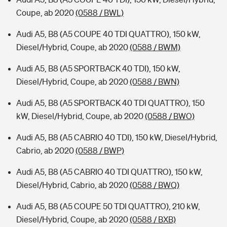
Coupe, ab 2020
(0588 / BWL)
Audi A5, B8 (A5 COUPE 40 TDI QUATTRO), 150 kW,
Diesel/Hybrid, Coupe, ab 2020
(0588 / BWM)
Audi A5, B8 (A5 SPORTBACK 40 TDI), 150 kW,
Diesel/Hybrid, Coupe, ab 2020
(0588 / BWN)
Audi A5, B8 (A5 SPORTBACK 40 TDI QUATTRO), 150
kW, Diesel/Hybrid, Coupe, ab 2020
(0588 / BWO)
Audi A5, B8 (A5 CABRIO 40 TDI), 150 kW, Diesel/Hybrid,
Cabrio, ab 2020
(0588 / BWP)
Audi A5, B8 (A5 CABRIO 40 TDI QUATTRO), 150 kW,
Diesel/Hybrid, Cabrio, ab 2020
(0588 / BWQ)
Audi A5, B8 (A5 COUPE 50 TDI QUATTRO), 210 kW,
Diesel/Hybrid, Coupe, ab 2020
(0588 / BXB)