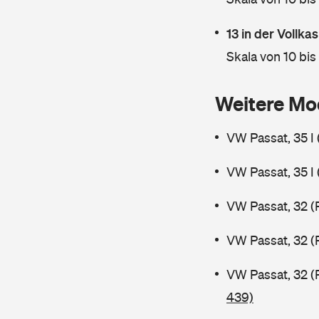
13 in der Vollk
Skala von 10 bis
Weitere Mo
VW Passat, 35 I
VW Passat, 35 I
VW Passat, 32 (
VW Passat, 32 (
VW Passat, 32 (
439)