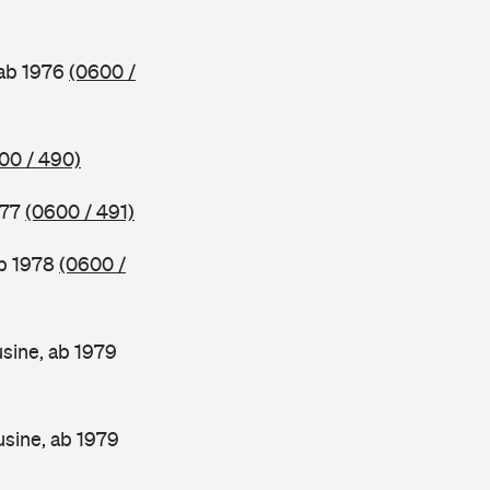
 ab 1976
(0600 /
00 / 490)
977
(0600 / 491)
ab 1978
(0600 /
sine, ab 1979
sine, ab 1979