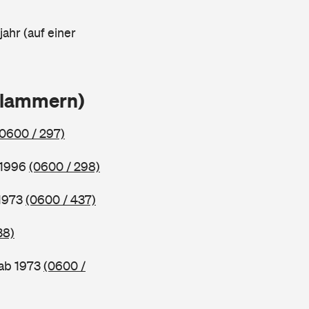
ahr (auf einer
Klammern)
(0600 / 297)
 1996
(0600 / 298)
 1973
(0600 / 437)
38)
 ab 1973
(0600 /