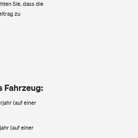
hten Sie, dass die
eitrag zu
as Fahrzeug:
jahr (auf einer
ahr (auf einer