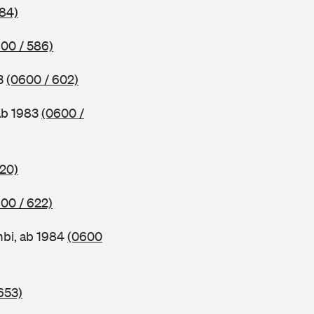
584)
00 / 586)
83
(0600 / 602)
ab 1983
(0600 /
620)
00 / 622)
bi, ab 1984
(0600
653)