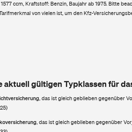
1577 ccm, Kraftstoff: Benzin, Baujahr ab 1975. Bitte beac
 Tarifmerkmal von vielen ist, um den Kfz-Versicherungsb
e aktuell gültigen Typklassen für d
lichtversicherung
,
das ist gleich geblieben gegenüber Vor
 25)
askoversicherung
,
das ist gleich geblieben gegenüber Vorj
 33)