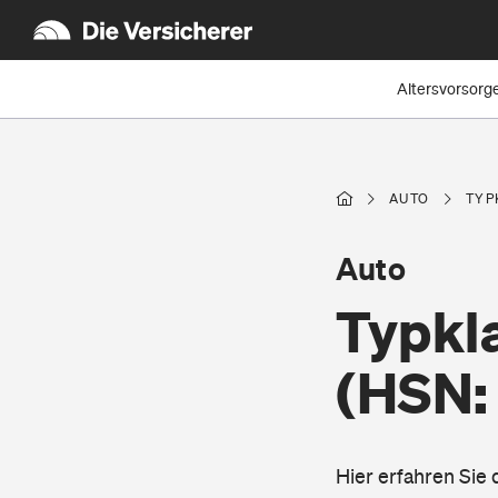
Altersvorsorg
AUTO
TYP
Auto
Typkl
(HSN:
Hier erfahren Sie