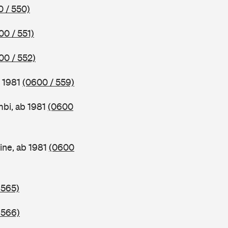
 / 550)
00 / 551)
00 / 552)
b 1981
(0600 / 559)
bi, ab 1981
(0600
ine, ab 1981
(0600
 565)
 566)