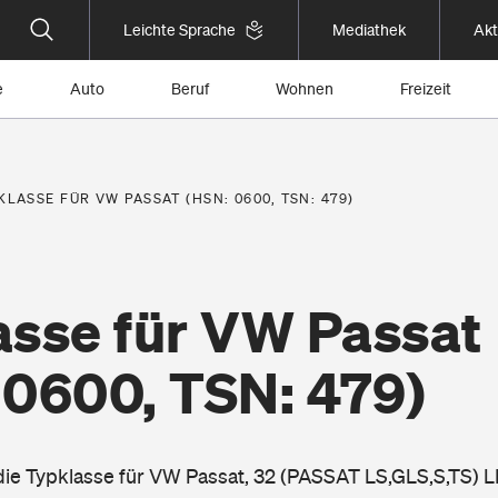
Leichte Sprache
Mediathek
Akt
e
Auto
Beruf
Wohnen
Freizeit
KLASSE FÜR VW PASSAT (HSN: 0600, TSN: 479)
asse für VW Passat
 0600, TSN: 479)
 die Typklasse für VW Passat, 32 (PASSAT LS,GLS,S,TS) 