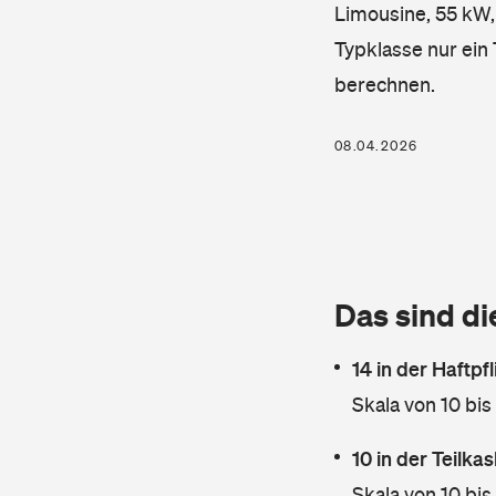
Limousine, 55 kW, 
Typklasse nur ein
berechnen.
08.04.2026
Das sind di
14 in der Haftpf
Skala von 10 bis
10 in der Teilk
Skala von 10 bis