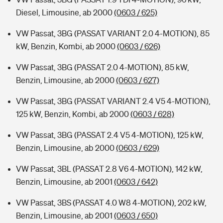
Diesel, Limousine, ab 2000
(0603 / 625)
VW Passat, 3BG (PASSAT VARIANT 2.0 4-MOTION), 85
kW, Benzin, Kombi, ab 2000
(0603 / 626)
VW Passat, 3BG (PASSAT 2.0 4-MOTION), 85 kW,
Benzin, Limousine, ab 2000
(0603 / 627)
VW Passat, 3BG (PASSAT VARIANT 2.4 V5 4-MOTION),
125 kW, Benzin, Kombi, ab 2000
(0603 / 628)
VW Passat, 3BG (PASSAT 2.4 V5 4-MOTION), 125 kW,
Benzin, Limousine, ab 2000
(0603 / 629)
VW Passat, 3BL (PASSAT 2.8 V6 4-MOTION), 142 kW,
Benzin, Limousine, ab 2001
(0603 / 642)
VW Passat, 3BS (PASSAT 4.0 W8 4-MOTION), 202 kW,
Benzin, Limousine, ab 2001
(0603 / 650)