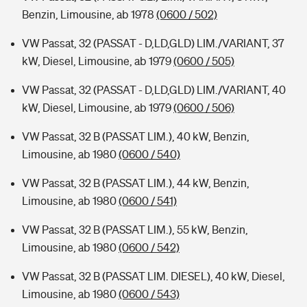
Benzin, Limousine, ab 1978
(0600 / 502)
VW Passat, 32 (PASSAT - D,LD,GLD) LIM./VARIANT, 37
kW, Diesel, Limousine, ab 1979
(0600 / 505)
VW Passat, 32 (PASSAT - D,LD,GLD) LIM./VARIANT, 40
kW, Diesel, Limousine, ab 1979
(0600 / 506)
VW Passat, 32 B (PASSAT LIM.), 40 kW, Benzin,
Limousine, ab 1980
(0600 / 540)
VW Passat, 32 B (PASSAT LIM.), 44 kW, Benzin,
Limousine, ab 1980
(0600 / 541)
VW Passat, 32 B (PASSAT LIM.), 55 kW, Benzin,
Limousine, ab 1980
(0600 / 542)
VW Passat, 32 B (PASSAT LIM. DIESEL), 40 kW, Diesel,
Limousine, ab 1980
(0600 / 543)