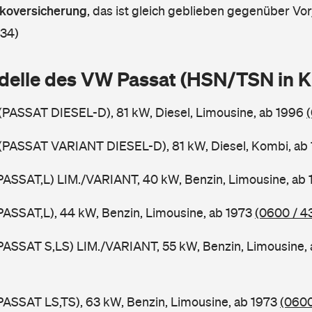
askoversicherung
,
das ist gleich geblieben gegenüber Vorj
 34)
delle des VW Passat (HSN/TSN in 
 (PASSAT DIESEL-D), 81 kW, Diesel, Limousine, ab 1996
 (PASSAT VARIANT DIESEL-D), 81 kW, Diesel, Kombi, ab
PASSAT,L) LIM./VARIANT, 40 kW, Benzin, Limousine, ab
PASSAT,L), 44 kW, Benzin, Limousine, ab 1973
(0600 / 4
PASSAT S,LS) LIM./VARIANT, 55 kW, Benzin, Limousine,
PASSAT LS,TS), 63 kW, Benzin, Limousine, ab 1973
(0600