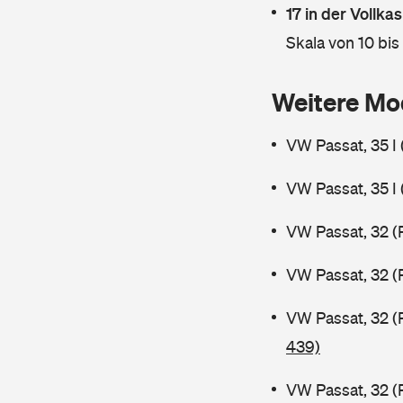
17 in der Vollk
Skala von 10 bis
Weitere Mo
VW Passat, 35 I
VW Passat, 35 I
VW Passat, 32 (
VW Passat, 32 (
VW Passat, 32 (
439)
VW Passat, 32 (