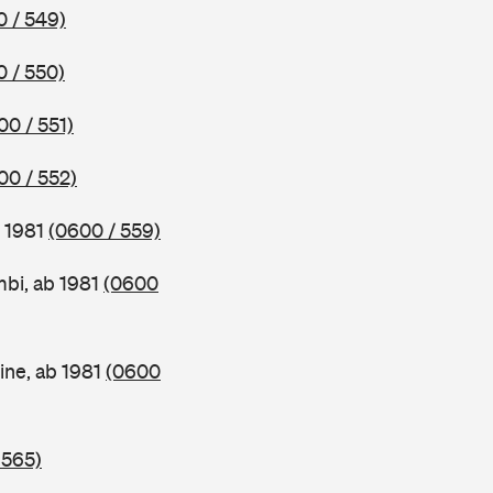
 / 549)
 / 550)
00 / 551)
00 / 552)
b 1981
(0600 / 559)
bi, ab 1981
(0600
ine, ab 1981
(0600
 565)