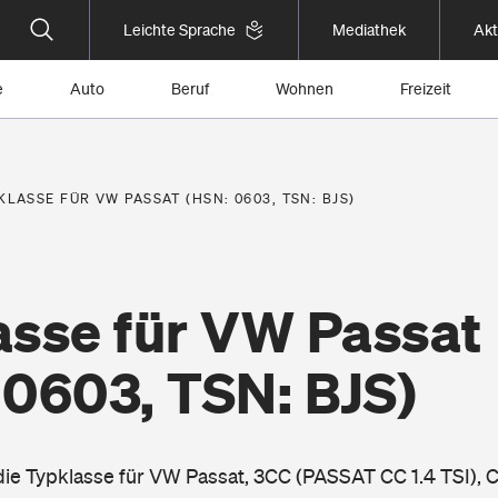
Leichte Sprache
Mediathek
Akt
e
Auto
Beruf
Wohnen
Freizeit
KLASSE FÜR VW PASSAT (HSN: 0603, TSN: BJS)
asse für VW Passat
 0603, TSN: BJS)
 die Typklasse für VW Passat, 3CC (PASSAT CC 1.4 TSI), 