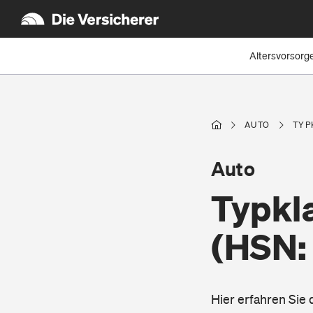
Altersvorsorg
AUTO
TYP
Auto
Typkl
(HSN:
Hier erfahren Sie