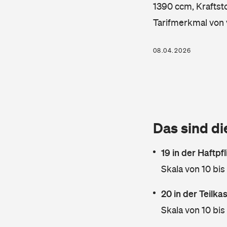
1390 ccm, Kraftsto
Tarifmerkmal von 
08.04.2026
Das sind di
19 in der Haftpf
Skala von 10 bis
20 in der Teilk
Skala von 10 bis