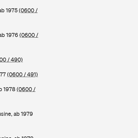
 ab 1975
(0600 /
 ab 1976
(0600 /
00 / 490)
977
(0600 / 491)
ab 1978
(0600 /
sine, ab 1979