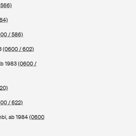
 566)
584)
00 / 586)
83
(0600 / 602)
ab 1983
(0600 /
620)
00 / 622)
bi, ab 1984
(0600