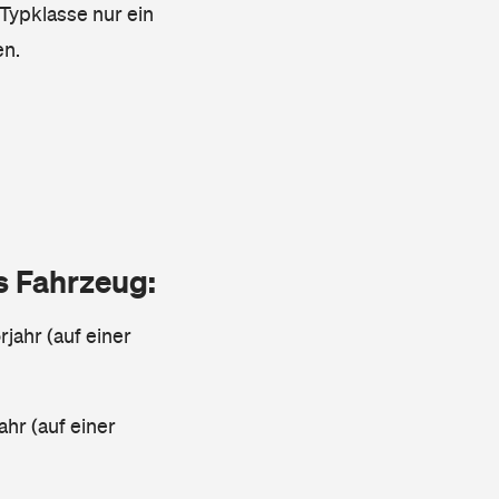
 Typklasse nur ein
en.
as Fahrzeug:
jahr (auf einer
ahr (auf einer