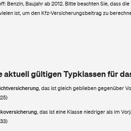
ff: Benzin, Baujahr ab 2012. Bitte beachten Sie, dass die
vielen ist, um den Kfz-Versicherungsbeitrag zu berechn
e aktuell gültigen Typklassen für d
lichtversicherung
,
das ist gleich geblieben gegenüber Vor
 25)
askoversicherung
,
das ist eine Klasse niedriger als im Vorj
 33)