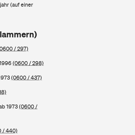
ahr (auf einer
Klammern)
(0600 / 297)
 1996
(0600 / 298)
 1973
(0600 / 437)
38)
 ab 1973
(0600 /
 / 440)