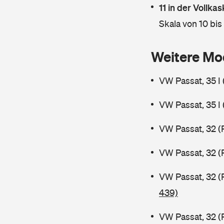
11 in der Vollk
Skala von 10 bis
Weitere Mo
VW Passat, 35 I
VW Passat, 35 I
VW Passat, 32 (
VW Passat, 32 (
VW Passat, 32 (
439)
VW Passat, 32 (