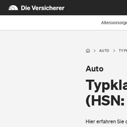
Altersvorsorg
AUTO
TYP
Auto
Typkl
(HSN:
Hier erfahren Sie