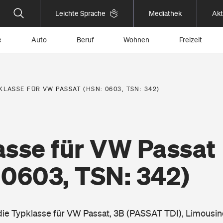
Leichte Sprache
Mediathek
Akt
e
Auto
Beruf
Wohnen
Freizeit
KLASSE FÜR VW PASSAT (HSN: 0603, TSN: 342)
asse für VW Passat
 0603, TSN: 342)
 die Typklasse für VW Passat, 3B (PASSAT TDI), Limousi