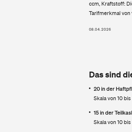
ccm, Kraftstoff: D
Tarifmerkmal von 
08.04.2026
Das sind di
20 in der Haftpf
Skala von 10 bis
15 in der Teilk
Skala von 10 bis