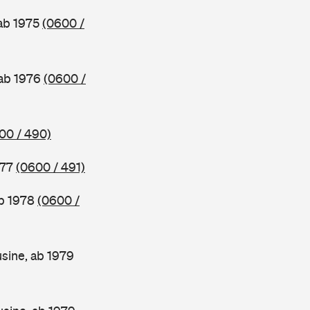
 ab 1975
(0600 /
 ab 1976
(0600 /
00 / 490)
977
(0600 / 491)
ab 1978
(0600 /
sine, ab 1979