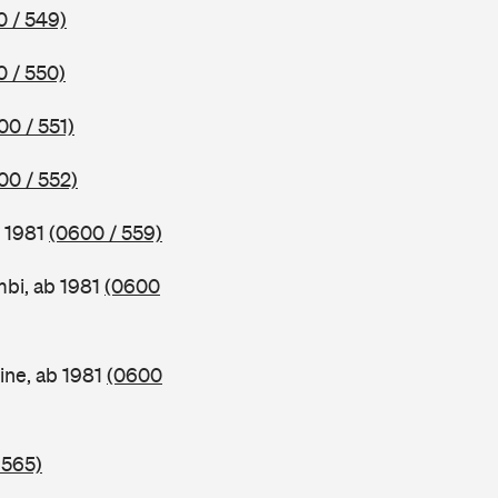
 / 549)
 / 550)
00 / 551)
00 / 552)
b 1981
(0600 / 559)
bi, ab 1981
(0600
ine, ab 1981
(0600
 565)