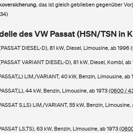
askoversicherung
,
das ist gleich geblieben gegenüber Vorj
 34)
delle des VW Passat (HSN/TSN in 
 (PASSAT DIESEL-D), 81 kW, Diesel, Limousine, ab 1996
 (PASSAT VARIANT DIESEL-D), 81 kW, Diesel, Kombi, ab
PASSAT,L) LIM./VARIANT, 40 kW, Benzin, Limousine, ab
PASSAT,L), 44 kW, Benzin, Limousine, ab 1973
(0600 / 4
PASSAT S,LS) LIM./VARIANT, 55 kW, Benzin, Limousine,
PASSAT LS,TS), 63 kW, Benzin, Limousine, ab 1973
(0600