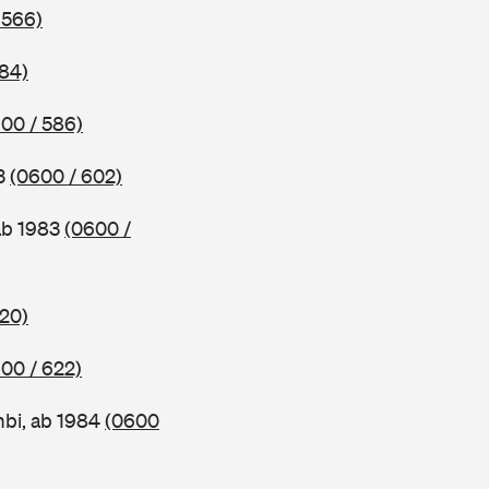
 566)
584)
00 / 586)
83
(0600 / 602)
ab 1983
(0600 /
620)
00 / 622)
bi, ab 1984
(0600