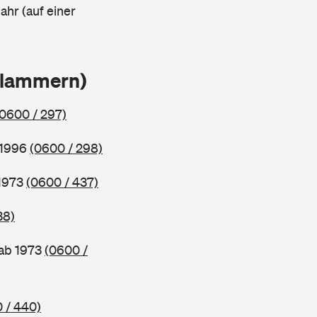
ahr (auf einer
Klammern)
(0600 / 297)
 1996
(0600 / 298)
 1973
(0600 / 437)
38)
 ab 1973
(0600 /
 / 440)