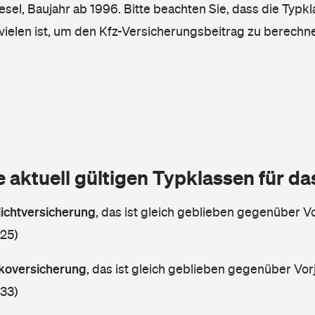
iesel, Baujahr ab 1996. Bitte beachten Sie, dass die Typkl
vielen ist, um den Kfz-Versicherungsbeitrag zu berechn
e aktuell gültigen Typklassen für d
lichtversicherung
,
das ist gleich geblieben gegenüber Vo
 25)
askoversicherung
,
das ist gleich geblieben gegenüber Vorj
 33)