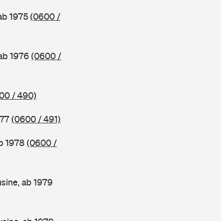
 ab 1975
(0600 /
 ab 1976
(0600 /
00 / 490)
977
(0600 / 491)
ab 1978
(0600 /
sine, ab 1979