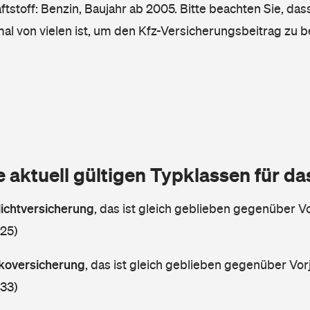
tstoff: Benzin, Baujahr ab 2005. Bitte beachten Sie, das
mal von vielen ist, um den Kfz-Versicherungsbeitrag zu 
e aktuell gültigen Typklassen für d
lichtversicherung
,
das ist gleich geblieben gegenüber Vo
 25)
askoversicherung
,
das ist gleich geblieben gegenüber Vorj
 33)