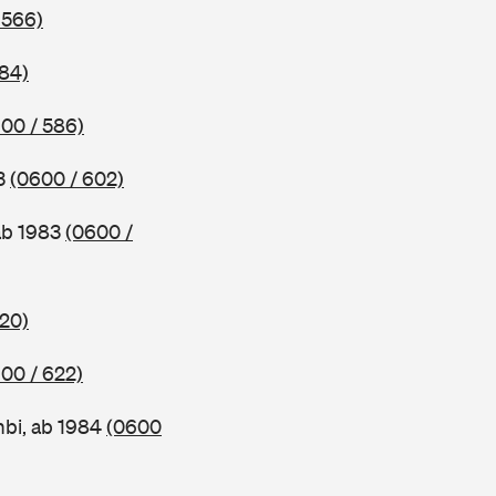
 566)
584)
00 / 586)
83
(0600 / 602)
ab 1983
(0600 /
620)
00 / 622)
bi, ab 1984
(0600