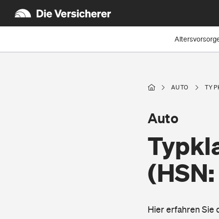
Altersvorsorg
AUTO
TYP
Auto
Typkl
(HSN:
Hier erfahren Sie