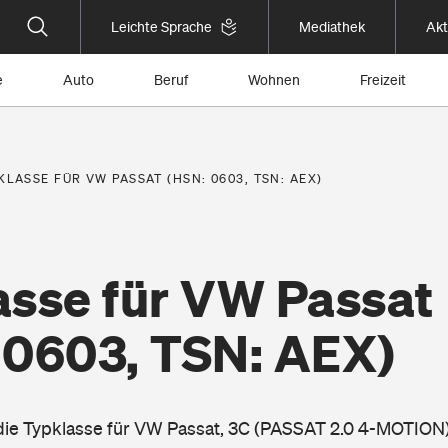
Leichte Sprache
Mediathek
Akt
e
Auto
Beruf
Wohnen
Freizeit
KLASSE FÜR VW PASSAT (HSN: 0603, TSN: AEX)
asse für VW Passat
 0603, TSN: AEX)
 die Typklasse für VW Passat, 3C (PASSAT 2.0 4-MOTION)