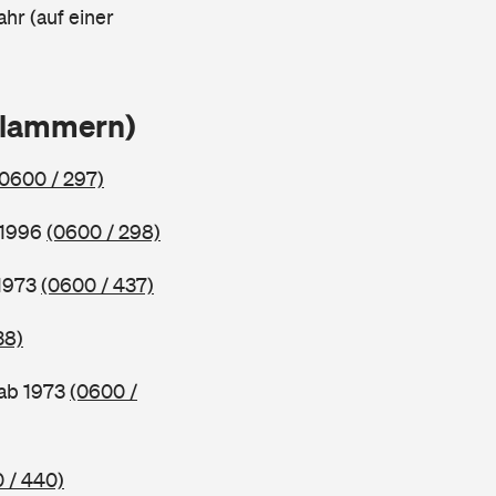
ahr (auf einer
Klammern)
(0600 / 297)
 1996
(0600 / 298)
 1973
(0600 / 437)
38)
 ab 1973
(0600 /
 / 440)