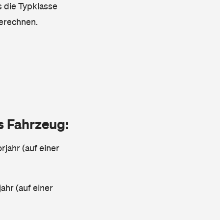
s die Typklasse
berechnen.
as Fahrzeug:
rjahr (auf einer
ahr (auf einer