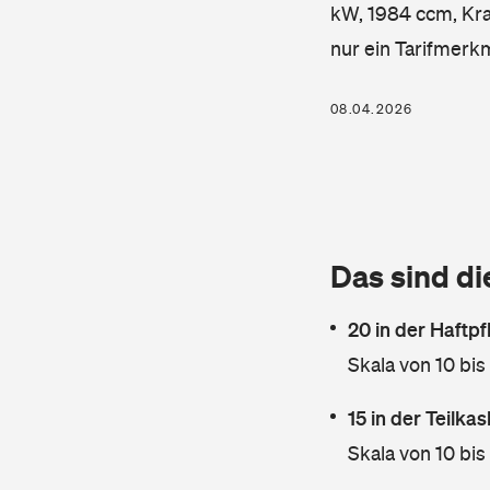
kW, 1984 ccm, Kraf
nur ein Tarifmerk
08.04.2026
Das sind di
20 in der Haftpf
Skala von 10 bis
15 in der Teilk
Skala von 10 bis