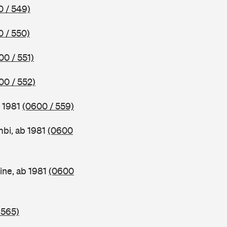
 / 549)
 / 550)
00 / 551)
00 / 552)
b 1981
(0600 / 559)
bi, ab 1981
(0600
ine, ab 1981
(0600
 565)