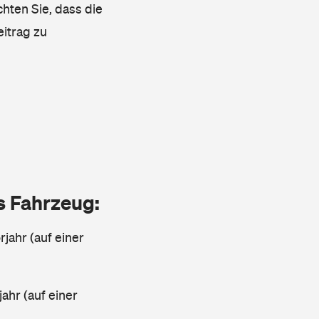
chten Sie, dass die
eitrag zu
as Fahrzeug:
jahr (auf einer
ahr (auf einer