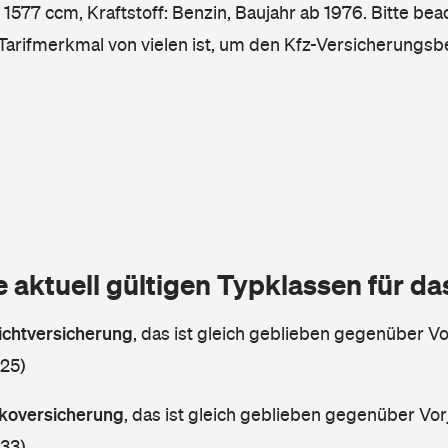
1577 ccm, Kraftstoff: Benzin, Baujahr ab 1976. Bitte bea
 Tarifmerkmal von vielen ist, um den Kfz-Versicherungsb
e aktuell gültigen Typklassen für d
lichtversicherung
,
das ist gleich geblieben gegenüber Vor
 25)
askoversicherung
,
das ist gleich geblieben gegenüber Vorj
 33)