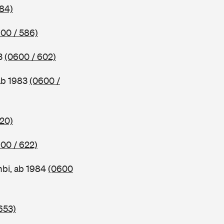
584)
00 / 586)
83
(0600 / 602)
ab 1983
(0600 /
620)
00 / 622)
bi, ab 1984
(0600
653)