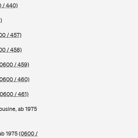
 / 440)
)
00 / 457)
00 / 458)
(0600 / 459)
(0600 / 460)
(0600 / 461)
ousine, ab 1975
 ab 1975
(0600 /