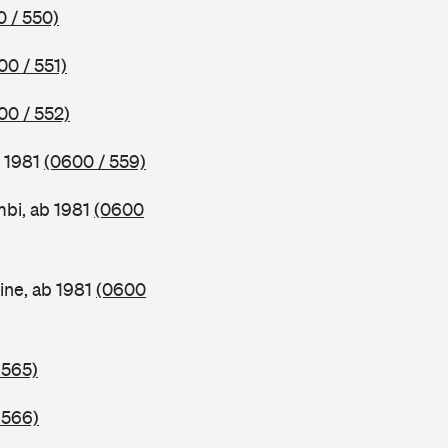
 / 550)
00 / 551)
00 / 552)
b 1981
(0600 / 559)
bi, ab 1981
(0600
ine, ab 1981
(0600
 565)
 566)