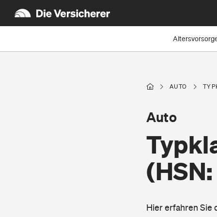
Altersvorsorg
AUTO
TYP
Auto
Typkl
(HSN:
Hier erfahren Sie