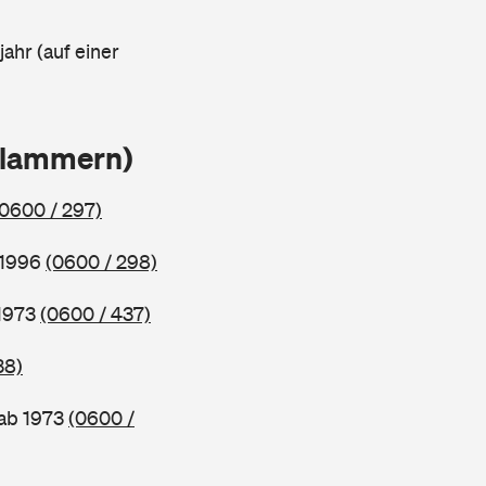
ahr (auf einer
Klammern)
(0600 / 297)
 1996
(0600 / 298)
 1973
(0600 / 437)
38)
 ab 1973
(0600 /