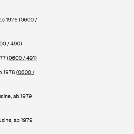
 ab 1976
(0600 /
00 / 490)
977
(0600 / 491)
ab 1978
(0600 /
sine, ab 1979
sine, ab 1979