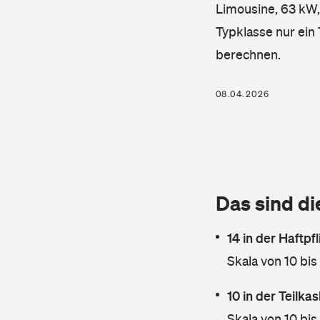
Limousine, 63 kW, 
Typklasse nur ein
berechnen.
08.04.2026
Das sind di
14 in der Haftpf
Skala von 10 bis
10 in der Teilk
Skala von 10 bis