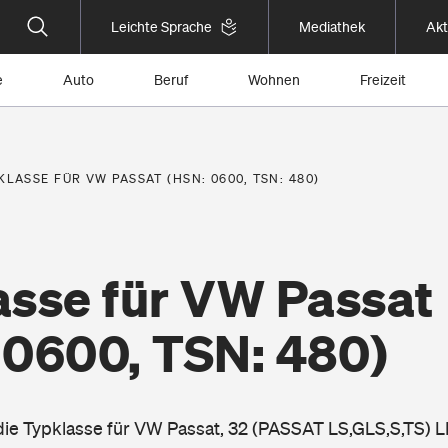
Leichte Sprache
Mediathek
Akt
e
Auto
Beruf
Wohnen
Freizeit
KLASSE FÜR VW PASSAT (HSN: 0600, TSN: 480)
asse für VW Passat
 0600, TSN: 480)
 die Typklasse für VW Passat, 32 (PASSAT LS,GLS,S,TS) 