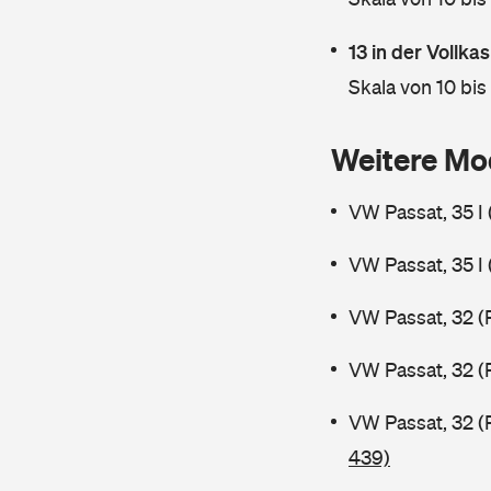
13 in der Vollk
Skala von 10 bis
Weitere Mo
VW Passat, 35 I
VW Passat, 35 I
VW Passat, 32 (
VW Passat, 32 (
VW Passat, 32 (
439)