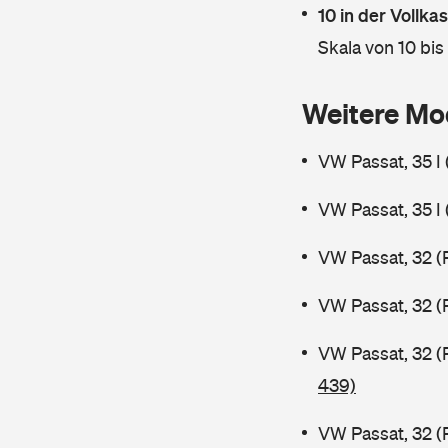
10 in der Vollk
Skala von 10 bis
Weitere Mo
VW Passat, 35 I
VW Passat, 35 I
VW Passat, 32 (
VW Passat, 32 (
VW Passat, 32 (
439)
VW Passat, 32 (