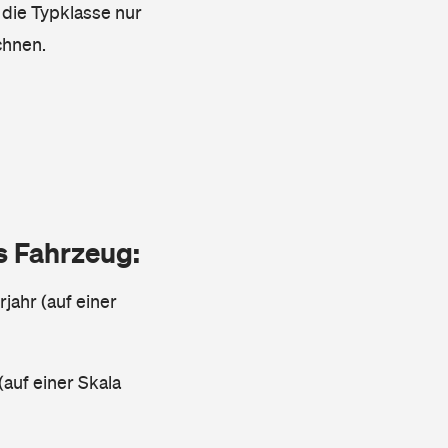
 die Typklasse nur
chnen.
as Fahrzeug:
jahr (auf einer
(auf einer Skala