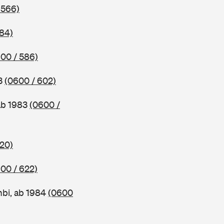
 566)
584)
00 / 586)
83
(0600 / 602)
ab 1983
(0600 /
620)
00 / 622)
bi, ab 1984
(0600