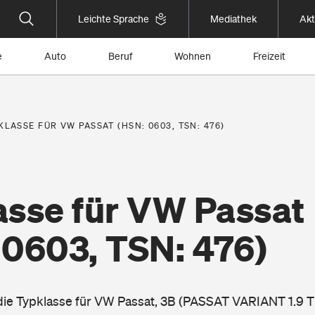
Leichte Sprache
Mediathek
Akt
e
Auto
Beruf
Wohnen
Freizeit
KLASSE FÜR VW PASSAT (HSN: 0603, TSN: 476)
asse für VW Passat
 0603, TSN: 476)
 die Typklasse für VW Passat, 3B (PASSAT VARIANT 1.9 T