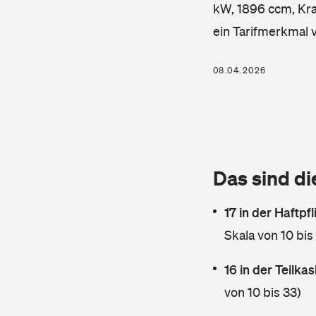
kW, 1896 ccm, Kraf
ein Tarifmerkmal 
08.04.2026
Das sind di
17 in der Haftpf
Skala von 10 bis
16 in der Teilk
von 10 bis 33)