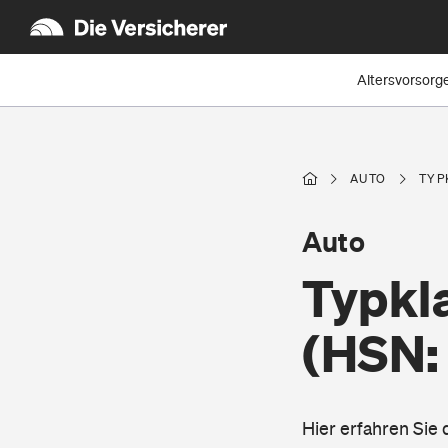
Altersvorsorg
AUTO
TYP
Auto
Typkl
(HSN:
Hier erfahren Sie