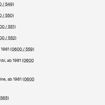
 / 549)
 / 550)
00 / 551)
00 / 552)
b 1981
(0600 / 559)
bi, ab 1981
(0600
ine, ab 1981
(0600
 565)