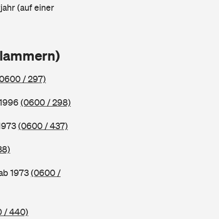
ahr (auf einer
Klammern)
(0600 / 297)
 1996
(0600 / 298)
 1973
(0600 / 437)
38)
 ab 1973
(0600 /
 / 440)