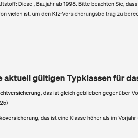
tstoff: Diesel, Baujahr ab 1998. Bitte beachten Sie, dass
von vielen ist, um den Kfz-Versicherungsbeitrag zu bere
e aktuell gültigen Typklassen für d
lichtversicherung
,
das ist gleich geblieben gegenüber Vor
 25)
askoversicherung
,
das ist eine Klasse höher als im Vorjahr 