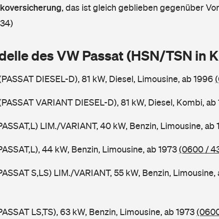
askoversicherung
,
das ist gleich geblieben gegenüber Vorj
 34)
delle des VW Passat (HSN/TSN in 
 (PASSAT DIESEL-D), 81 kW, Diesel, Limousine, ab 1996
 (PASSAT VARIANT DIESEL-D), 81 kW, Diesel, Kombi, ab
PASSAT,L) LIM./VARIANT, 40 kW, Benzin, Limousine, ab
PASSAT,L), 44 kW, Benzin, Limousine, ab 1973
(0600 / 4
PASSAT S,LS) LIM./VARIANT, 55 kW, Benzin, Limousine,
PASSAT LS,TS), 63 kW, Benzin, Limousine, ab 1973
(0600