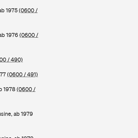
 ab 1975
(0600 /
 ab 1976
(0600 /
00 / 490)
977
(0600 / 491)
ab 1978
(0600 /
sine, ab 1979