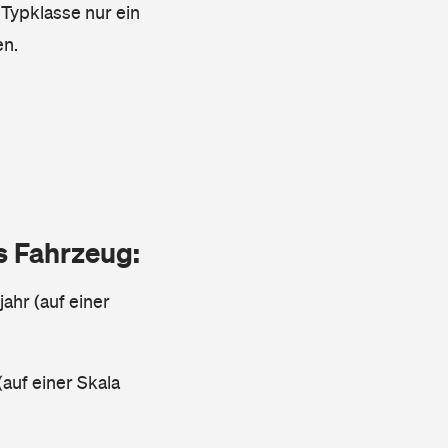
 Typklasse nur ein
en.
as Fahrzeug:
jahr (auf einer
(auf einer Skala