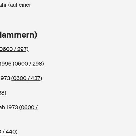
ahr (auf einer
Klammern)
(0600 / 297)
 1996
(0600 / 298)
 1973
(0600 / 437)
38)
 ab 1973
(0600 /
 / 440)