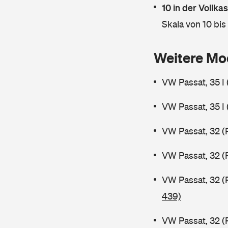
10 in der Vollk
Skala von 10 bis
Weitere Mo
VW Passat, 35 I
VW Passat, 35 I
VW Passat, 32 (
VW Passat, 32 (
VW Passat, 32 (
439)
VW Passat, 32 (