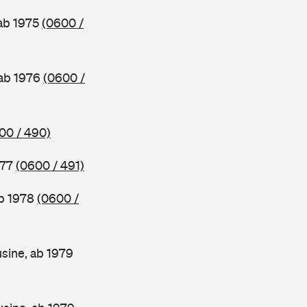
 ab 1975
(0600 /
 ab 1976
(0600 /
00 / 490)
977
(0600 / 491)
ab 1978
(0600 /
sine, ab 1979