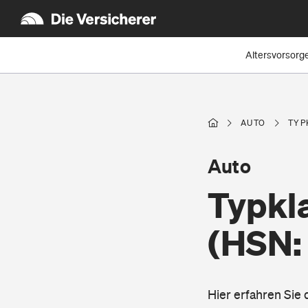
Altersvorsorg
AUTO
TYP
Auto
Typkl
(HSN:
Hier erfahren Sie