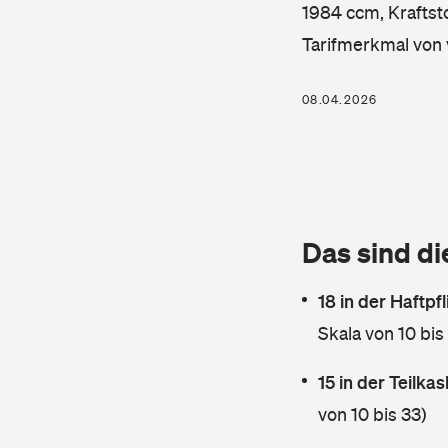
1984 ccm, Kraftsto
Tarifmerkmal von 
08.04.2026
Das sind di
18 in der Haftpf
Skala von 10 bis
15 in der Teilk
von 10 bis 33)