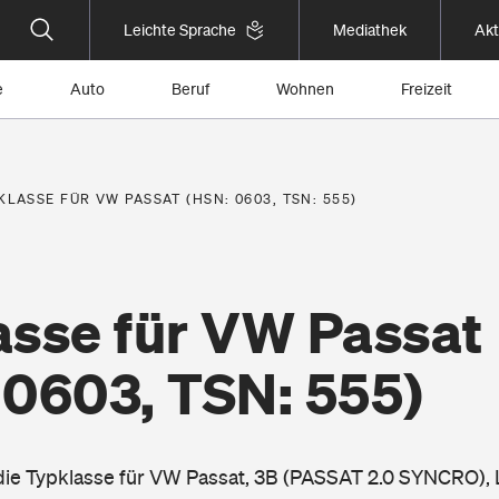
Leichte Sprache
Mediathek
Akt
e
Auto
Beruf
Wohnen
Freizeit
KLASSE FÜR VW PASSAT (HSN: 0603, TSN: 555)
asse für VW Passat
 0603, TSN: 555)
 die Typklasse für VW Passat, 3B (PASSAT 2.0 SYNCRO),