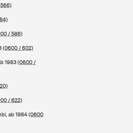
 566)
584)
00 / 586)
83
(0600 / 602)
ab 1983
(0600 /
620)
00 / 622)
bi, ab 1984
(0600