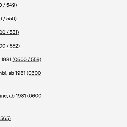
 / 549)
 / 550)
00 / 551)
00 / 552)
b 1981
(0600 / 559)
bi, ab 1981
(0600
ine, ab 1981
(0600
 565)