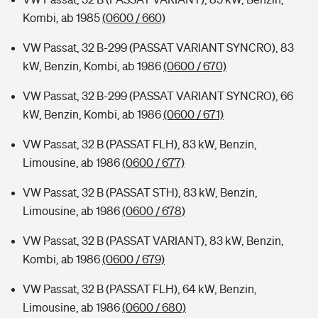
Kombi, ab 1985
(0600 / 660)
VW Passat, 32 B-299 (PASSAT VARIANT SYNCRO), 83
kW, Benzin, Kombi, ab 1986
(0600 / 670)
VW Passat, 32 B-299 (PASSAT VARIANT SYNCRO), 66
kW, Benzin, Kombi, ab 1986
(0600 / 671)
VW Passat, 32 B (PASSAT FLH), 83 kW, Benzin,
Limousine, ab 1986
(0600 / 677)
VW Passat, 32 B (PASSAT STH), 83 kW, Benzin,
Limousine, ab 1986
(0600 / 678)
VW Passat, 32 B (PASSAT VARIANT), 83 kW, Benzin,
Kombi, ab 1986
(0600 / 679)
VW Passat, 32 B (PASSAT FLH), 64 kW, Benzin,
Limousine, ab 1986
(0600 / 680)