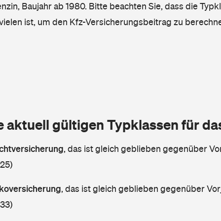
enzin, Baujahr ab 1980. Bitte beachten Sie, dass die Typk
vielen ist, um den Kfz-Versicherungsbeitrag zu berechn
e aktuell gültigen Typklassen für d
lichtversicherung
,
das ist gleich geblieben gegenüber Vor
 25)
askoversicherung
,
das ist gleich geblieben gegenüber Vorj
 33)