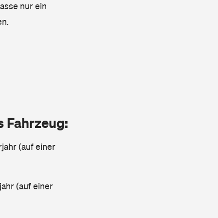
lasse nur ein
en.
as Fahrzeug:
jahr (auf einer
ahr (auf einer