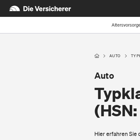
Altersvorsorg
AUTO
TYP
Auto
Typkl
(HSN:
Hier erfahren Sie