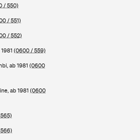
 / 550)
00 / 551)
00 / 552)
b 1981
(0600 / 559)
bi, ab 1981
(0600
ine, ab 1981
(0600
 565)
 566)