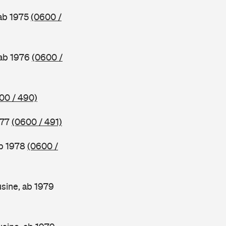
 ab 1975
(0600 /
 ab 1976
(0600 /
00 / 490)
977
(0600 / 491)
ab 1978
(0600 /
sine, ab 1979