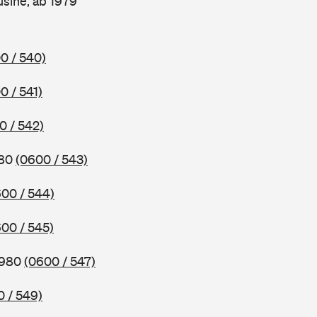
sine, ab 1979
0 / 540)
0 / 541)
0 / 542)
980
(0600 / 543)
00 / 544)
00 / 545)
1980
(0600 / 547)
 / 549)