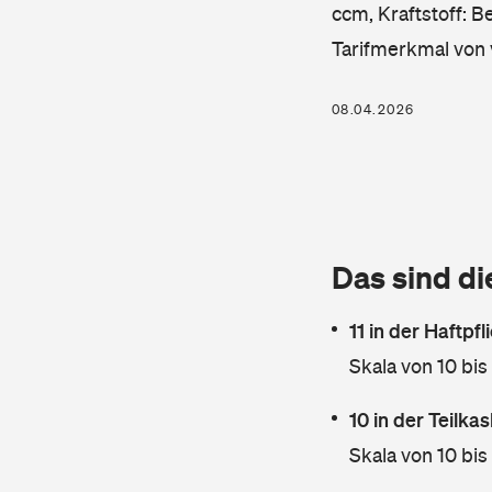
ccm, Kraftstoff: B
Tarifmerkmal von 
08.04.2026
Das sind di
11 in der Haftpf
Skala von 10 bis
10 in der Teilk
Skala von 10 bis