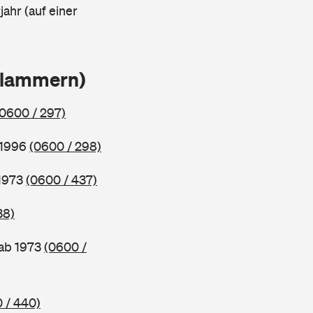
ahr (auf einer
Klammern)
(0600 / 297)
 1996
(0600 / 298)
 1973
(0600 / 437)
38)
 ab 1973
(0600 /
 / 440)