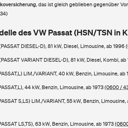
askoversicherung
,
das ist gleich geblieben gegenüber Vorj
 34)
delle des VW Passat (HSN/TSN in 
 (PASSAT DIESEL-D), 81 kW, Diesel, Limousine, ab 1996
 (PASSAT VARIANT DIESEL-D), 81 kW, Diesel, Kombi, ab
PASSAT,L) LIM./VARIANT, 40 kW, Benzin, Limousine, ab
PASSAT,L), 44 kW, Benzin, Limousine, ab 1973
(0600 / 4
PASSAT S,LS) LIM./VARIANT, 55 kW, Benzin, Limousine,
PASSAT LS,TS), 63 kW, Benzin, Limousine, ab 1973
(0600