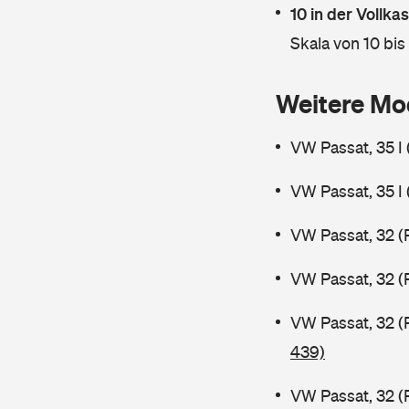
10 in der Vollk
Skala von 10 bis
Weitere Mo
VW Passat, 35 I
VW Passat, 35 I
VW Passat, 32 (
VW Passat, 32 (
VW Passat, 32 (
439)
VW Passat, 32 (