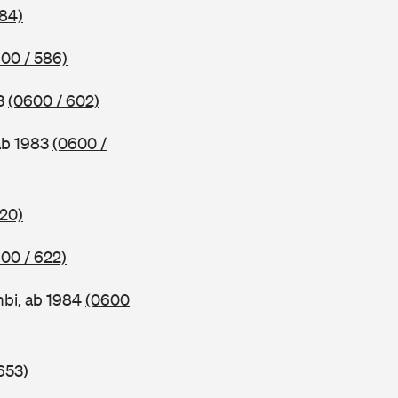
584)
00 / 586)
83
(0600 / 602)
ab 1983
(0600 /
620)
00 / 622)
bi, ab 1984
(0600
653)