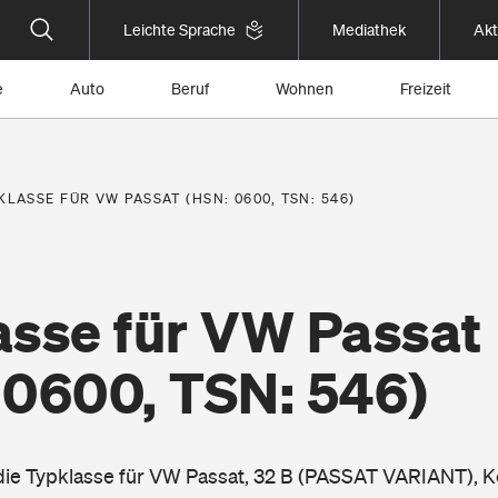
Leichte Sprache
Mediathek
Akt
e
Auto
Beruf
Wohnen
Freizeit
KLASSE FÜR VW PASSAT (HSN: 0600, TSN: 546)
asse für VW Passat
 0600, TSN: 546)
 die Typklasse für VW Passat, 32 B (PASSAT VARIANT), K