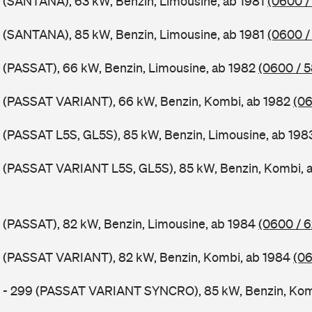
 (SANTANA), 63 kW, Benzin, Limousine, ab 1981
(0600 /
 (SANTANA), 85 kW, Benzin, Limousine, ab 1981
(0600 /
 (PASSAT), 66 kW, Benzin, Limousine, ab 1982
(0600 / 
B (PASSAT VARIANT), 66 kW, Benzin, Kombi, ab 1982
(06
 (PASSAT L5S, GL5S), 85 kW, Benzin, Limousine, ab 19
B (PASSAT VARIANT L5S, GL5S), 85 kW, Benzin, Kombi, 
 (PASSAT), 82 kW, Benzin, Limousine, ab 1984
(0600 / 
B (PASSAT VARIANT), 82 kW, Benzin, Kombi, ab 1984
(06
B - 299 (PASSAT VARIANT SYNCRO), 85 kW, Benzin, Kom