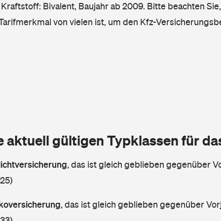
Kraftstoff: Bivalent, Baujahr ab 2009. Bitte beachten Sie
 Tarifmerkmal von vielen ist, um den Kfz-Versicherungsb
e aktuell gültigen Typklassen für d
lichtversicherung
,
das ist gleich geblieben gegenüber Vo
 25)
askoversicherung
,
das ist gleich geblieben gegenüber Vorj
 33)