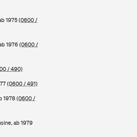
 ab 1975
(0600 /
 ab 1976
(0600 /
00 / 490)
977
(0600 / 491)
ab 1978
(0600 /
sine, ab 1979