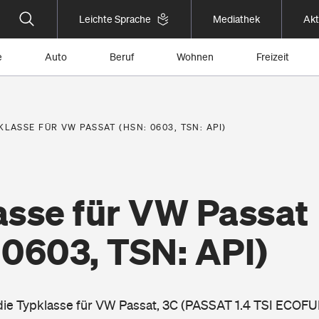
Leichte Sprache
Mediathek
Akt
e
Auto
Beruf
Wohnen
Freizeit
KLASSE FÜR VW PASSAT (HSN: 0603, TSN: API)
asse für VW Passat
 0603, TSN: API)
 die Typklasse für VW Passat, 3C (PASSAT 1.4 TSI ECOFU