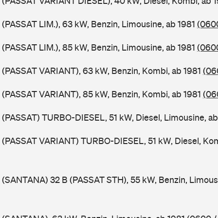
B (PASSAT VARIANT DIESEL), 40 kW, Diesel, Kombi, ab 
 (PASSAT LIM.), 63 kW, Benzin, Limousine, ab 1981
(0600
 (PASSAT LIM.), 85 kW, Benzin, Limousine, ab 1981
(0600
B (PASSAT VARIANT), 63 kW, Benzin, Kombi, ab 1981
(06
B (PASSAT VARIANT), 85 kW, Benzin, Kombi, ab 1981
(06
 (PASSAT) TURBO-DIESEL, 51 kW, Diesel, Limousine, a
B (PASSAT VARIANT) TURBO-DIESEL, 51 kW, Diesel, Kom
 (SANTANA) 32 B (PASSAT STH), 55 kW, Benzin, Limous