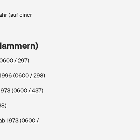
ahr (auf einer
Klammern)
(0600 / 297)
 1996
(0600 / 298)
 1973
(0600 / 437)
38)
 ab 1973
(0600 /