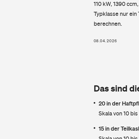
110 kW, 1390 ccm, 
Typklasse nur ein
berechnen.
08.04.2026
Das sind di
20 in der Haftpf
Skala von 10 bis
15 in der Teilk
Skala von 10 bis