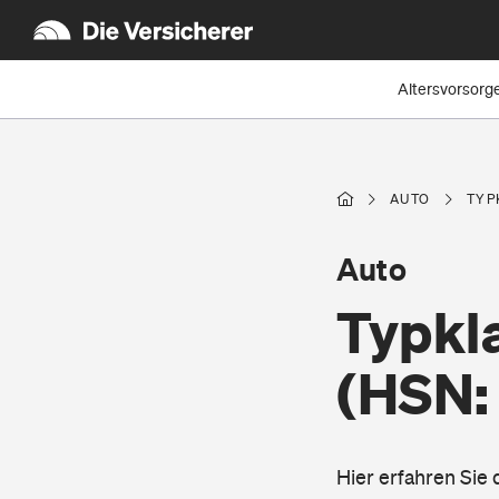
Altersvorsorg
AUTO
TYP
Auto
Typkl
(HSN:
Hier erfahren Sie