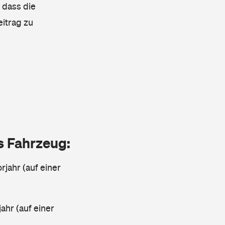
, dass die
eitrag zu
as Fahrzeug:
rjahr (auf einer
ahr (auf einer