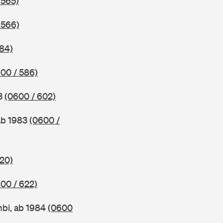
 565)
 566)
584)
00 / 586)
83
(0600 / 602)
ab 1983
(0600 /
620)
00 / 622)
bi, ab 1984
(0600