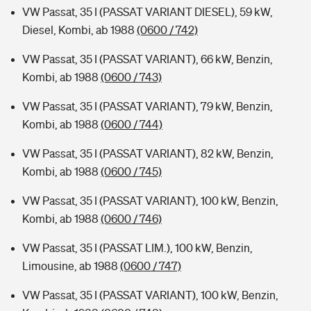
VW Passat, 35 I (PASSAT VARIANT DIESEL), 59 kW,
Diesel, Kombi, ab 1988
(0600 / 742)
VW Passat, 35 I (PASSAT VARIANT), 66 kW, Benzin,
Kombi, ab 1988
(0600 / 743)
VW Passat, 35 I (PASSAT VARIANT), 79 kW, Benzin,
Kombi, ab 1988
(0600 / 744)
VW Passat, 35 I (PASSAT VARIANT), 82 kW, Benzin,
Kombi, ab 1988
(0600 / 745)
VW Passat, 35 I (PASSAT VARIANT), 100 kW, Benzin,
Kombi, ab 1988
(0600 / 746)
VW Passat, 35 I (PASSAT LIM.), 100 kW, Benzin,
Limousine, ab 1988
(0600 / 747)
VW Passat, 35 I (PASSAT VARIANT), 100 kW, Benzin,