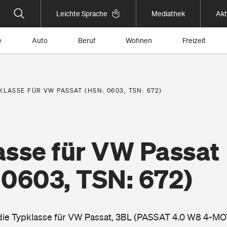
Leichte Sprache
Mediathek
Akt
e
Auto
Beruf
Wohnen
Freizeit
KLASSE FÜR VW PASSAT (HSN: 0603, TSN: 672)
asse für VW Passat
 0603, TSN: 672)
 die Typklasse für VW Passat, 3BL (PASSAT 4.0 W8 4-MO