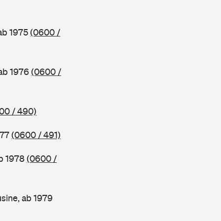
 ab 1975
(0600 /
 ab 1976
(0600 /
00 / 490)
977
(0600 / 491)
ab 1978
(0600 /
sine, ab 1979