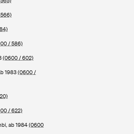
 565)
 566)
584)
00 / 586)
83
(0600 / 602)
ab 1983
(0600 /
620)
00 / 622)
bi, ab 1984
(0600