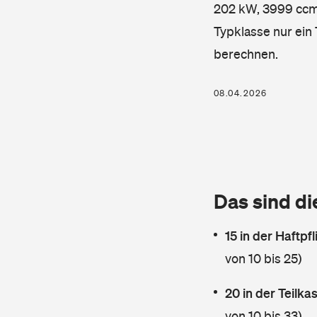
202 kW, 3999 ccm, 
Typklasse nur ein
berechnen.
08.04.2026
Das sind di
15 in der Haftpf
von 10 bis 25)
20 in der Teilk
von 10 bis 33)