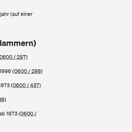
ahr (auf einer
Klammern)
(0600 / 297)
 1996
(0600 / 298)
 1973
(0600 / 437)
38)
 ab 1973
(0600 /