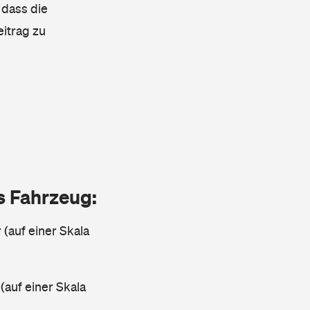
 dass die
eitrag zu
as Fahrzeug:
 (auf einer Skala
 (auf einer Skala