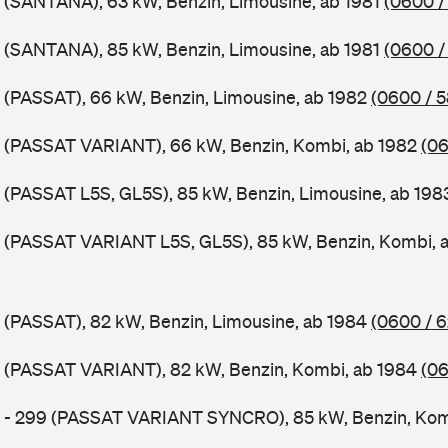
 (SANTANA), 63 kW, Benzin, Limousine, ab 1981
(0600 /
 (SANTANA), 85 kW, Benzin, Limousine, ab 1981
(0600 /
 (PASSAT), 66 kW, Benzin, Limousine, ab 1982
(0600 / 
B (PASSAT VARIANT), 66 kW, Benzin, Kombi, ab 1982
(06
 (PASSAT L5S, GL5S), 85 kW, Benzin, Limousine, ab 19
B (PASSAT VARIANT L5S, GL5S), 85 kW, Benzin, Kombi, 
 (PASSAT), 82 kW, Benzin, Limousine, ab 1984
(0600 / 
B (PASSAT VARIANT), 82 kW, Benzin, Kombi, ab 1984
(06
B - 299 (PASSAT VARIANT SYNCRO), 85 kW, Benzin, Kom