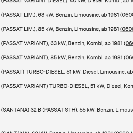
B (PASSAT VARIANT DIESEL), 40 kW, Diesel, Kombi, ab 
 (PASSAT LIM.), 63 kW, Benzin, Limousine, ab 1981
(0600
 (PASSAT LIM.), 85 kW, Benzin, Limousine, ab 1981
(0600
B (PASSAT VARIANT), 63 kW, Benzin, Kombi, ab 1981
(06
B (PASSAT VARIANT), 85 kW, Benzin, Kombi, ab 1981
(06
 (PASSAT) TURBO-DIESEL, 51 kW, Diesel, Limousine, a
B (PASSAT VARIANT) TURBO-DIESEL, 51 kW, Diesel, Kom
 (SANTANA) 32 B (PASSAT STH), 55 kW, Benzin, Limous