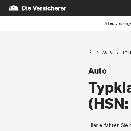
Altersvorsorg
AUTO
TYP
Auto
Typkl
(HSN:
Hier erfahren Sie