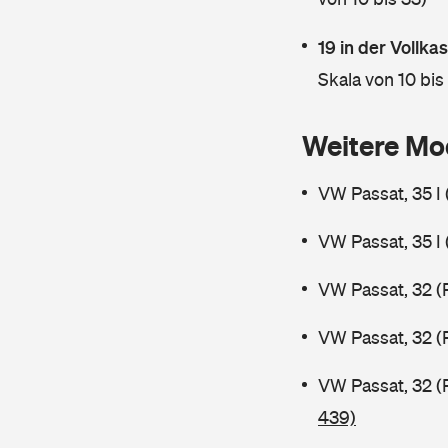
19 in der Vollk
Skala von 10 bis
Weitere Mo
VW Passat, 35 I
VW Passat, 35 I
VW Passat, 32 (
VW Passat, 32 (
VW Passat, 32 (
439)