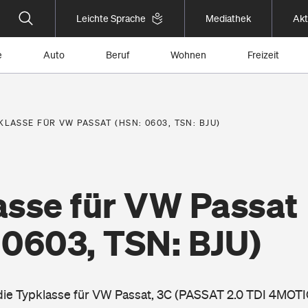
Leichte Sprache
Mediathek
Akt
e
Auto
Beruf
Wohnen
Freizeit
KLASSE FÜR VW PASSAT (HSN: 0603, TSN: BJU)
asse für VW Passat
 0603, TSN: BJU)
 die Typklasse für VW Passat, 3C (PASSAT 2.0 TDI 4MOTI