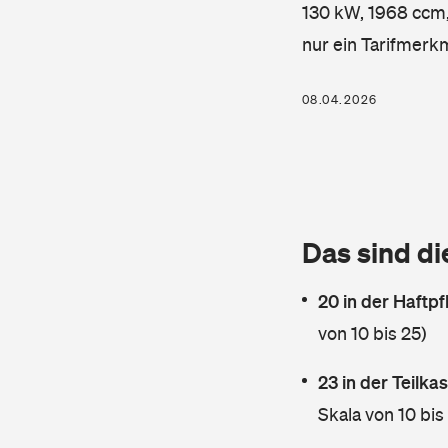
130 kW, 1968 ccm, 
nur ein Tarifmerk
08.04.2026
Das sind di
20 in der Haftpf
von 10 bis 25)
23 in der Teilk
Skala von 10 bis