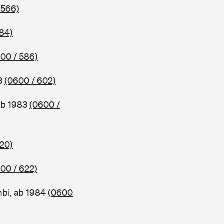
 566)
584)
00 / 586)
83
(0600 / 602)
ab 1983
(0600 /
620)
00 / 622)
bi, ab 1984
(0600