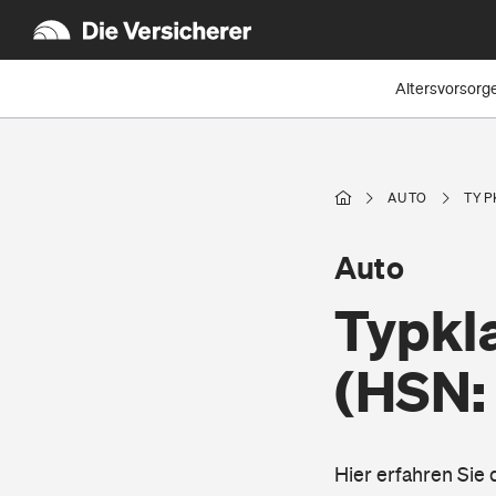
Altersvorsorg
AUTO
TYP
Auto
Typkl
(HSN:
Hier erfahren Sie