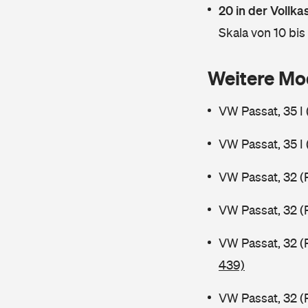
20 in der Vollk
Skala von 10 bis
Weitere Mo
VW Passat, 35 I
VW Passat, 35 I
VW Passat, 32 (
VW Passat, 32 (
VW Passat, 32 (
439)
VW Passat, 32 (