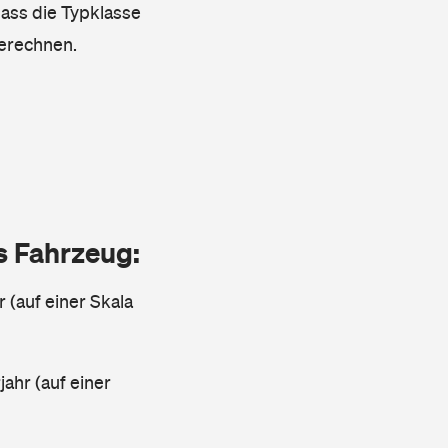
dass die Typklasse
berechnen.
as Fahrzeug:
r (auf einer Skala
ahr (auf einer