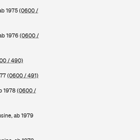
 ab 1975
(0600 /
 ab 1976
(0600 /
00 / 490)
977
(0600 / 491)
ab 1978
(0600 /
sine, ab 1979