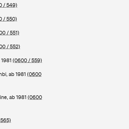
 / 549)
 / 550)
00 / 551)
00 / 552)
b 1981
(0600 / 559)
bi, ab 1981
(0600
ine, ab 1981
(0600
 565)