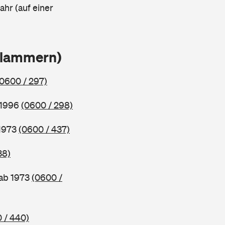
ahr (auf einer
Klammern)
(0600 / 297)
 1996
(0600 / 298)
 1973
(0600 / 437)
38)
 ab 1973
(0600 /
 / 440)