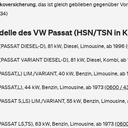
askoversicherung
,
das ist gleich geblieben gegenüber Vorj
 34)
delle des VW Passat (HSN/TSN in 
 (PASSAT DIESEL-D), 81 kW, Diesel, Limousine, ab 1996
 (PASSAT VARIANT DIESEL-D), 81 kW, Diesel, Kombi, ab
PASSAT,L) LIM./VARIANT, 40 kW, Benzin, Limousine, ab
PASSAT,L), 44 kW, Benzin, Limousine, ab 1973
(0600 / 4
PASSAT S,LS) LIM./VARIANT, 55 kW, Benzin, Limousine,
PASSAT LS,TS), 63 kW, Benzin, Limousine, ab 1973
(0600