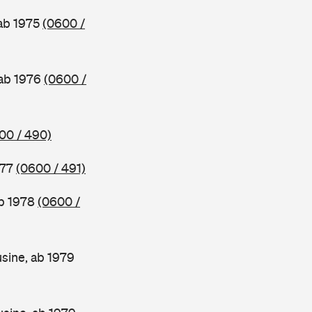
 ab 1975
(0600 /
 ab 1976
(0600 /
00 / 490)
977
(0600 / 491)
ab 1978
(0600 /
sine, ab 1979