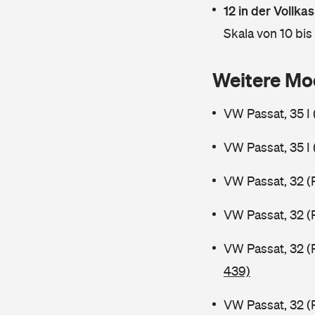
12 in der Vollk
Skala von 10 bis
Weitere Mo
VW Passat, 35 I
VW Passat, 35 I
VW Passat, 32 (
VW Passat, 32 (
VW Passat, 32 (
439)
VW Passat, 32 (