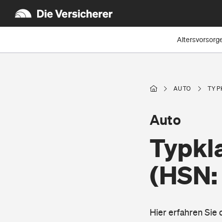
Altersvorsorg
AUTO
TYP
Auto
Typkl
(HSN:
Hier erfahren Sie