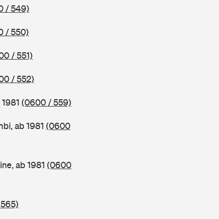
 / 549)
 / 550)
00 / 551)
00 / 552)
b 1981
(0600 / 559)
bi, ab 1981
(0600
ine, ab 1981
(0600
 565)