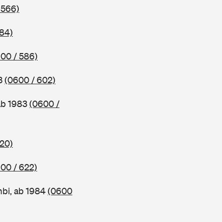
 566)
584)
00 / 586)
83
(0600 / 602)
ab 1983
(0600 /
620)
00 / 622)
bi, ab 1984
(0600