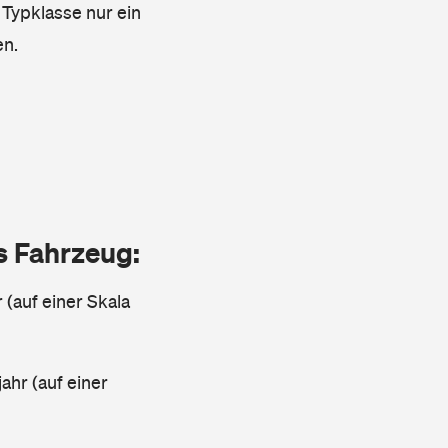
 Typklasse nur ein
en.
as Fahrzeug:
 (auf einer Skala
ahr (auf einer