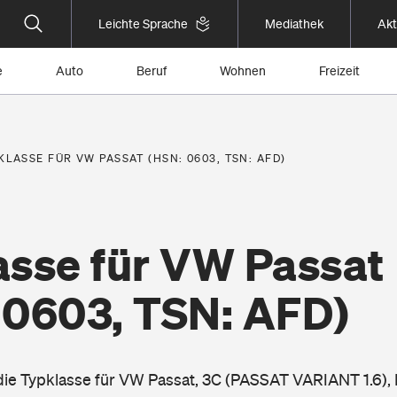
Leichte Sprache
Mediathek
Akt
e
Auto
Beruf
Wohnen
Freizeit
KLASSE FÜR VW PASSAT (HSN: 0603, TSN: AFD)
asse für VW Passat
 0603, TSN: AFD)
 die Typklasse für VW Passat, 3C (PASSAT VARIANT 1.6),