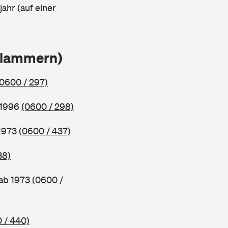
ahr (auf einer
Klammern)
(0600 / 297)
 1996
(0600 / 298)
 1973
(0600 / 437)
38)
 ab 1973
(0600 /
 / 440)