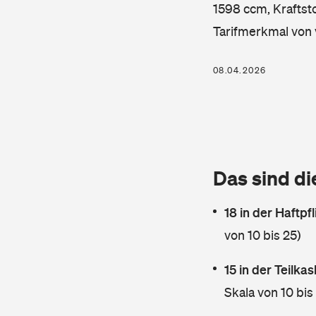
1598 ccm, Kraftsto
Tarifmerkmal von 
08.04.2026
Das sind di
18 in der Haftpf
von 10 bis 25)
15 in der Teilk
Skala von 10 bis