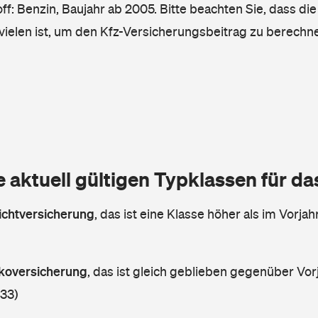
ff: Benzin, Baujahr ab 2005. Bitte beachten Sie, dass die
vielen ist, um den Kfz-Versicherungsbeitrag zu berechn
e aktuell gültigen Typklassen für d
lichtversicherung
,
das ist eine Klasse höher als im Vorjahr
askoversicherung
,
das ist gleich geblieben gegenüber Vorj
 33)