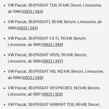
VW Passat, 3B (PASSAT TDI), 81 kW, Diesel, Limousine,
ab 1996
(0603 / 344)
VW Passat, 3B (PASSAT), 92 kW, Benzin, Limousine, ab
1996
(0603 / 345)
VW Passat, 3B (PASSAT 1.8 T), 110 kW, Benzin,
Limousine, ab 1996
(0603 / 346)
VW Passat, 3B (PASSAT VR/5), 110 kW, Benzin,
Limousine, ab 1996
(0603 / 347)
VW Passat, 3B (PASSAT V6), 142 kW, Benzin, Limousine,
ab 1996
(0603 / 348)
VW Passat, 3B (PASSAT V6 SYNCRO), 142 kW, Benzin,
Limousine, ab 1997
(0603 / 352)
VW Passat, 3B (PASSAT VARIANT TDI), 66 kW, Diesel,