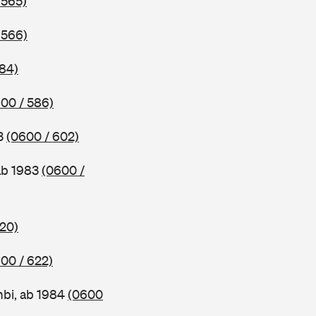
 565)
 566)
584)
00 / 586)
83
(0600 / 602)
ab 1983
(0600 /
620)
00 / 622)
bi, ab 1984
(0600