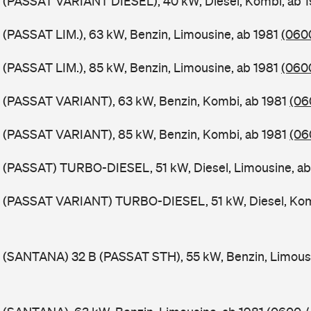
B (PASSAT VARIANT DIESEL), 40 kW, Diesel, Kombi, ab 
 (PASSAT LIM.), 63 kW, Benzin, Limousine, ab 1981
(0600
 (PASSAT LIM.), 85 kW, Benzin, Limousine, ab 1981
(0600
B (PASSAT VARIANT), 63 kW, Benzin, Kombi, ab 1981
(06
B (PASSAT VARIANT), 85 kW, Benzin, Kombi, ab 1981
(06
 (PASSAT) TURBO-DIESEL, 51 kW, Diesel, Limousine, a
B (PASSAT VARIANT) TURBO-DIESEL, 51 kW, Diesel, Kom
 (SANTANA) 32 B (PASSAT STH), 55 kW, Benzin, Limous