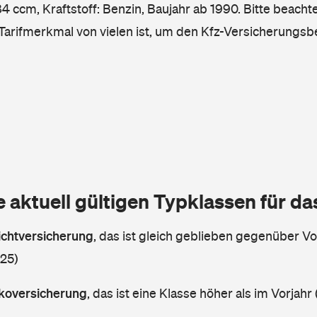
 ccm, Kraftstoff: Benzin, Baujahr ab 1990. Bitte beachte
 Tarifmerkmal von vielen ist, um den Kfz-Versicherungsb
e aktuell gültigen Typklassen für d
lichtversicherung
,
das ist gleich geblieben gegenüber Vor
 25)
askoversicherung
,
das ist eine Klasse höher als im Vorjahr 