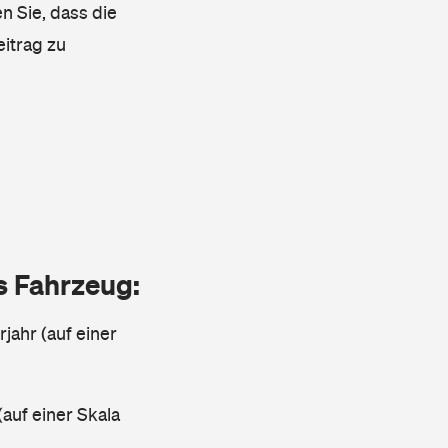
n Sie, dass die
eitrag zu
as Fahrzeug:
jahr (auf einer
(auf einer Skala