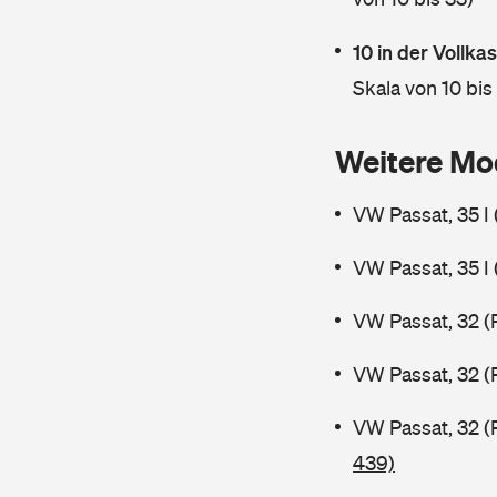
10 in der Vollk
Skala von 10 bis
Weitere Mo
VW Passat, 35 I
VW Passat, 35 I
VW Passat, 32 (
VW Passat, 32 (
VW Passat, 32 (
439)