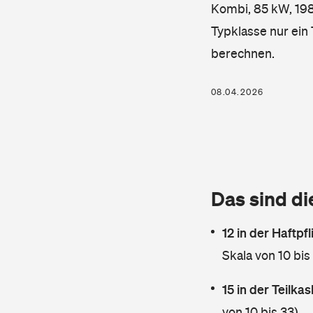
Kombi, 85 kW, 1984
Typklasse nur ein
berechnen.
08.04.2026
Das sind di
12 in der Haftpf
Skala von 10 bis
15 in der Teilk
von 10 bis 33)