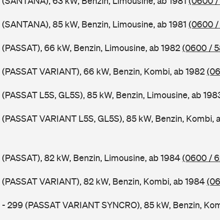
 (SANTANA), 63 kW, Benzin, Limousine, ab 1981
(0600 /
 (SANTANA), 85 kW, Benzin, Limousine, ab 1981
(0600 /
 (PASSAT), 66 kW, Benzin, Limousine, ab 1982
(0600 / 
B (PASSAT VARIANT), 66 kW, Benzin, Kombi, ab 1982
(06
 (PASSAT L5S, GL5S), 85 kW, Benzin, Limousine, ab 19
B (PASSAT VARIANT L5S, GL5S), 85 kW, Benzin, Kombi, 
 (PASSAT), 82 kW, Benzin, Limousine, ab 1984
(0600 / 
B (PASSAT VARIANT), 82 kW, Benzin, Kombi, ab 1984
(06
B - 299 (PASSAT VARIANT SYNCRO), 85 kW, Benzin, Kom