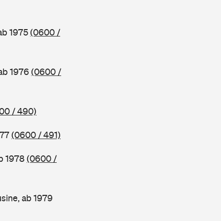
 ab 1975
(0600 /
 ab 1976
(0600 /
00 / 490)
977
(0600 / 491)
ab 1978
(0600 /
sine, ab 1979