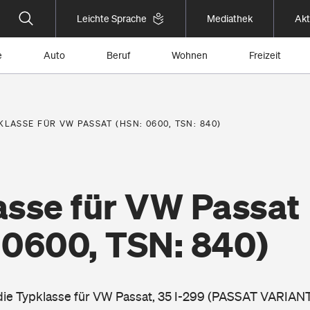
Leichte Sprache
Mediathek
Akt
e
Auto
Beruf
Wohnen
Freizeit
KLASSE FÜR VW PASSAT (HSN: 0600, TSN: 840)
asse für VW Passat
 0600, TSN: 840)
 die Typklasse für VW Passat, 35 I-299 (PASSAT VARIA