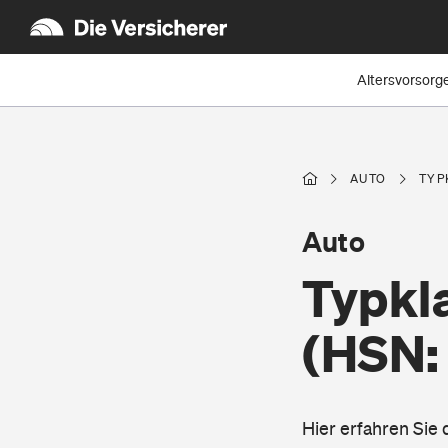
Altersvorsorg
AUTO
TYP
Auto
Typkl
(HSN:
Hier erfahren Sie