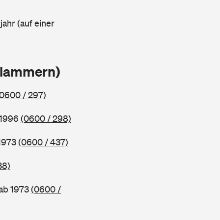
ahr (auf einer
Klammern)
(0600 / 297)
 1996
(0600 / 298)
 1973
(0600 / 437)
38)
 ab 1973
(0600 /