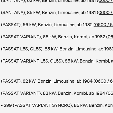
 (SANTANA), 63 kW, Benzin, Limousine, ab 1981
(0600 /
 (SANTANA), 85 kW, Benzin, Limousine, ab 1981
(0600 /
 (PASSAT), 66 kW, Benzin, Limousine, ab 1982
(0600 / 
B (PASSAT VARIANT), 66 kW, Benzin, Kombi, ab 1982
(06
 (PASSAT L5S, GL5S), 85 kW, Benzin, Limousine, ab 19
B (PASSAT VARIANT L5S, GL5S), 85 kW, Benzin, Kombi, 
 (PASSAT), 82 kW, Benzin, Limousine, ab 1984
(0600 / 
B (PASSAT VARIANT), 82 kW, Benzin, Kombi, ab 1984
(06
B - 299 (PASSAT VARIANT SYNCRO), 85 kW, Benzin, Kom