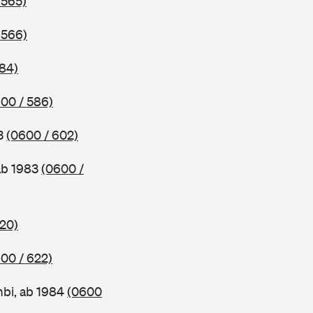
 565)
 566)
584)
00 / 586)
83
(0600 / 602)
ab 1983
(0600 /
620)
00 / 622)
bi, ab 1984
(0600