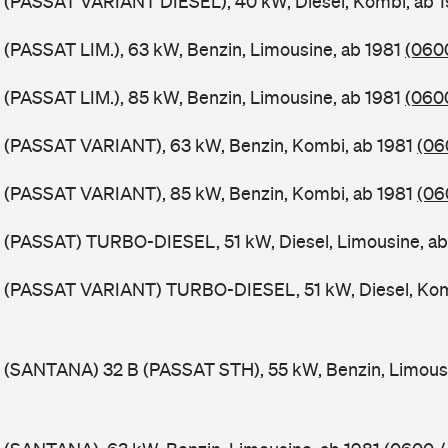
B (PASSAT VARIANT DIESEL), 40 kW, Diesel, Kombi, ab 
 (PASSAT LIM.), 63 kW, Benzin, Limousine, ab 1981
(0600
 (PASSAT LIM.), 85 kW, Benzin, Limousine, ab 1981
(0600
B (PASSAT VARIANT), 63 kW, Benzin, Kombi, ab 1981
(06
B (PASSAT VARIANT), 85 kW, Benzin, Kombi, ab 1981
(06
 (PASSAT) TURBO-DIESEL, 51 kW, Diesel, Limousine, a
B (PASSAT VARIANT) TURBO-DIESEL, 51 kW, Diesel, Kom
 (SANTANA) 32 B (PASSAT STH), 55 kW, Benzin, Limous