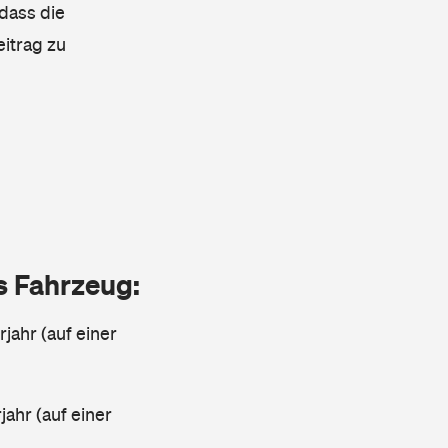
 dass die
eitrag zu
as Fahrzeug:
jahr (auf einer
ahr (auf einer