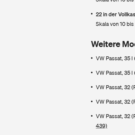
22 in der Vollk
Skala von 10 bis
Weitere Mo
VW Passat, 35 I
VW Passat, 35 I
VW Passat, 32 (
VW Passat, 32 (
VW Passat, 32 (
439)