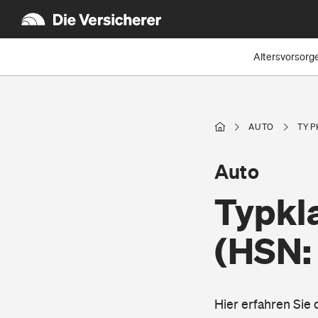
Altersvorsorg
AUTO
TYP
Auto
Typkl
(HSN:
Hier erfahren Sie