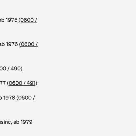
 ab 1975
(0600 /
 ab 1976
(0600 /
00 / 490)
977
(0600 / 491)
ab 1978
(0600 /
sine, ab 1979