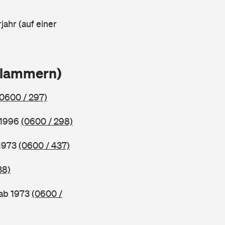
jahr (auf einer
Klammern)
(0600 / 297)
 1996
(0600 / 298)
 1973
(0600 / 437)
38)
 ab 1973
(0600 /