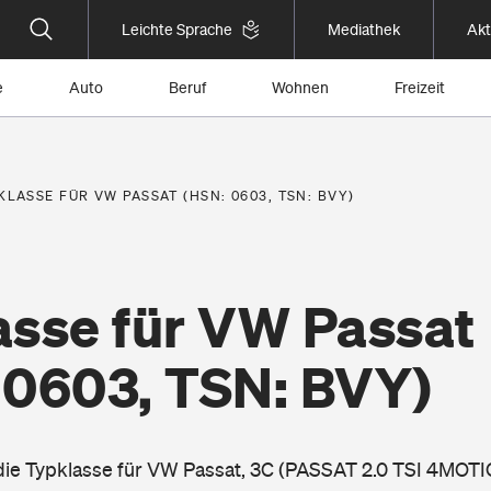
Leichte Sprache
Mediathek
Akt
e
Auto
Beruf
Wohnen
Freizeit
KLASSE FÜR VW PASSAT (HSN: 0603, TSN: BVY)
asse für VW Passat
 0603, TSN: BVY)
 die Typklasse für VW Passat, 3C (PASSAT 2.0 TSI 4MOTI