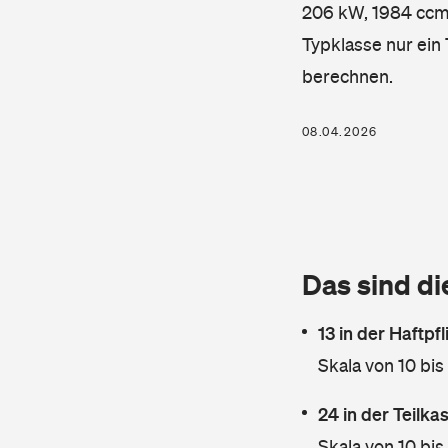
206 kW, 1984 ccm, 
Typklasse nur ein
berechnen.
08.04.2026
Das sind di
13 in der Haftpf
Skala von 10 bis
24 in der Teilk
Skala von 10 bis