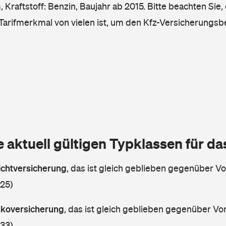
Kraftstoff: Benzin, Baujahr ab 2015. Bitte beachten Sie,
 Tarifmerkmal von vielen ist, um den Kfz-Versicherungsb
e aktuell gültigen Typklassen für d
lichtversicherung
,
das ist gleich geblieben gegenüber Vor
 25)
askoversicherung
,
das ist gleich geblieben gegenüber Vorj
 33)