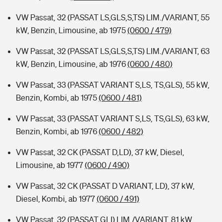
VW Passat, 32 (PASSAT LS,GLS,S,TS) LIM./VARIANT, 55
kW, Benzin, Limousine, ab 1975
(0600 / 479)
VW Passat, 32 (PASSAT LS,GLS,S,TS) LIM./VARIANT, 63
kW, Benzin, Limousine, ab 1976
(0600 / 480)
VW Passat, 33 (PASSAT VARIANT S,LS, TS,GLS), 55 kW,
Benzin, Kombi, ab 1975
(0600 / 481)
VW Passat, 33 (PASSAT VARIANT S,LS, TS,GLS), 63 kW,
Benzin, Kombi, ab 1976
(0600 / 482)
VW Passat, 32 CK (PASSAT D,LD), 37 kW, Diesel,
Limousine, ab 1977
(0600 / 490)
VW Passat, 32 CK (PASSAT D VARIANT, LD), 37 kW,
Diesel, Kombi, ab 1977
(0600 / 491)
VW Passat, 32 (PASSAT GLI) LIM./VARIANT, 81 kW,