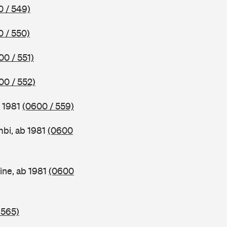
 / 549)
 / 550)
00 / 551)
00 / 552)
b 1981
(0600 / 559)
bi, ab 1981
(0600
ine, ab 1981
(0600
 565)