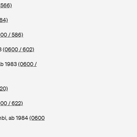
 566)
584)
00 / 586)
83
(0600 / 602)
ab 1983
(0600 /
620)
00 / 622)
bi, ab 1984
(0600