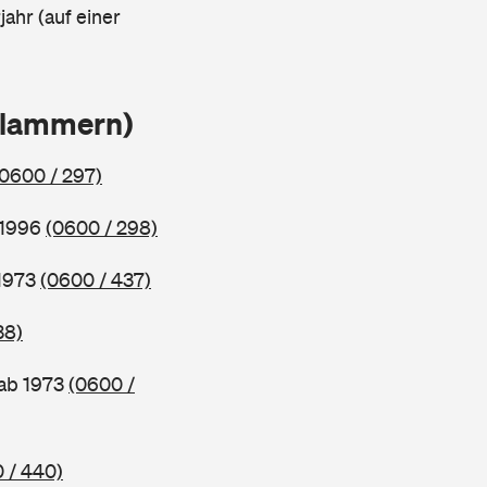
ahr (auf einer
Klammern)
(0600 / 297)
 1996
(0600 / 298)
 1973
(0600 / 437)
38)
 ab 1973
(0600 /
 / 440)