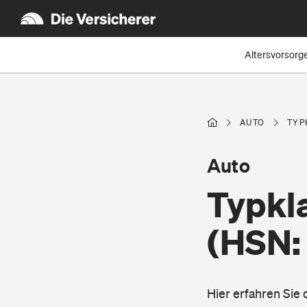
Altersvorsorg
AUTO
TYP
Auto
Typkl
(HSN:
Hier erfahren Sie