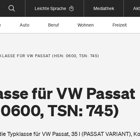
Leichte Sprache
Mediathek
Akt
e
Auto
Beruf
Wohnen
Freizeit
KLASSE FÜR VW PASSAT (HSN: 0600, TSN: 745)
asse für VW Passat
 0600, TSN: 745)
 die Typklasse für VW Passat, 35 I (PASSAT VARIANT), K