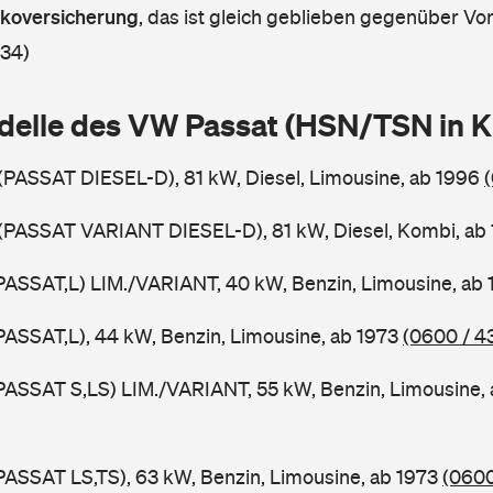
askoversicherung
,
das ist gleich geblieben gegenüber Vorj
 34)
delle des VW Passat (HSN/TSN in 
 (PASSAT DIESEL-D), 81 kW, Diesel, Limousine, ab 1996
 (PASSAT VARIANT DIESEL-D), 81 kW, Diesel, Kombi, ab
PASSAT,L) LIM./VARIANT, 40 kW, Benzin, Limousine, ab
PASSAT,L), 44 kW, Benzin, Limousine, ab 1973
(0600 / 4
PASSAT S,LS) LIM./VARIANT, 55 kW, Benzin, Limousine,
PASSAT LS,TS), 63 kW, Benzin, Limousine, ab 1973
(0600