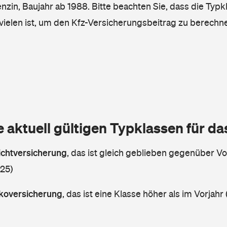
enzin, Baujahr ab 1988. Bitte beachten Sie, dass die Typk
vielen ist, um den Kfz-Versicherungsbeitrag zu berechn
e aktuell gültigen Typklassen für d
lichtversicherung
,
das ist gleich geblieben gegenüber Vor
 25)
askoversicherung
,
das ist eine Klasse höher als im Vorjahr 