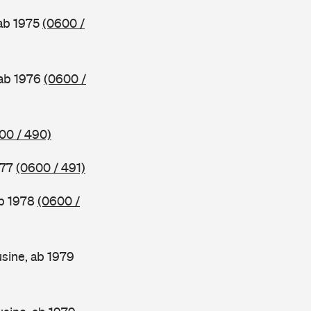
 ab 1975
(0600 /
 ab 1976
(0600 /
00 / 490)
977
(0600 / 491)
ab 1978
(0600 /
sine, ab 1979