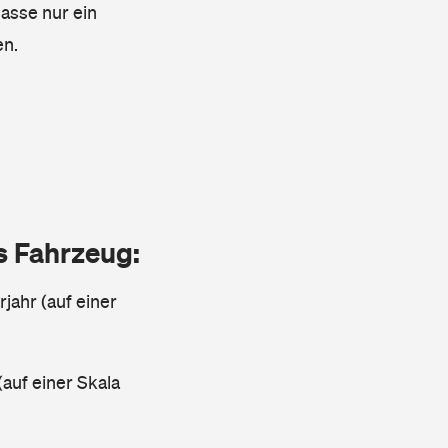
lasse nur ein
en.
as Fahrzeug:
jahr (auf einer
(auf einer Skala