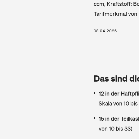
ccm, Kraftstoff: B
Tarifmerkmal von 
08.04.2026
Das sind di
12 in der Haftpf
Skala von 10 bis
15 in der Teilk
von 10 bis 33)