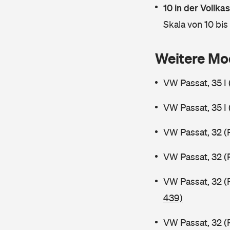
10 in der Vollk
Skala von 10 bis
Weitere Mo
VW Passat, 35 I
VW Passat, 35 I
VW Passat, 32 (
VW Passat, 32 (
VW Passat, 32 (
439)
VW Passat, 32 (