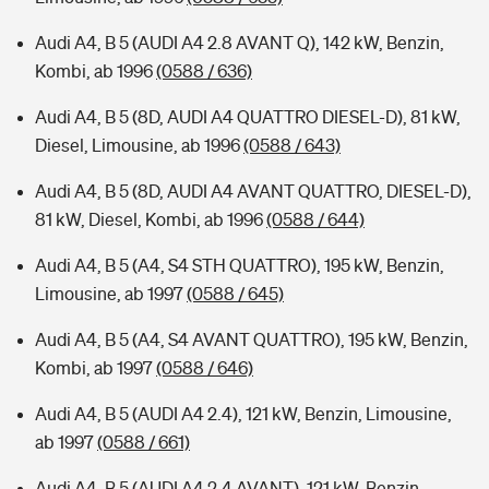
Audi A4, B 5 (AUDI A4 2.8 AVANT Q), 142 kW, Benzin,
Kombi, ab 1996
(0588 / 636)
Audi A4, B 5 (8D, AUDI A4 QUATTRO DIESEL-D), 81 kW,
Diesel, Limousine, ab 1996
(0588 / 643)
Audi A4, B 5 (8D, AUDI A4 AVANT QUATTRO, DIESEL-D),
81 kW, Diesel, Kombi, ab 1996
(0588 / 644)
Audi A4, B 5 (A4, S4 STH QUATTRO), 195 kW, Benzin,
Limousine, ab 1997
(0588 / 645)
Audi A4, B 5 (A4, S4 AVANT QUATTRO), 195 kW, Benzin,
Kombi, ab 1997
(0588 / 646)
Audi A4, B 5 (AUDI A4 2.4), 121 kW, Benzin, Limousine,
ab 1997
(0588 / 661)
Audi A4, B 5 (AUDI A4 2.4 AVANT), 121 kW, Benzin,