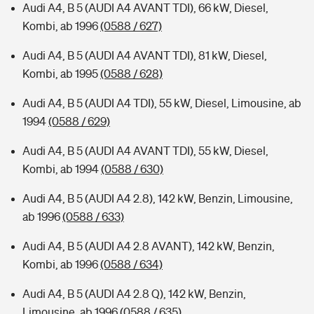
Audi A4, B 5 (AUDI A4 AVANT TDI), 66 kW, Diesel,
Kombi, ab 1996
(0588 / 627)
Audi A4, B 5 (AUDI A4 AVANT TDI), 81 kW, Diesel,
Kombi, ab 1995
(0588 / 628)
Audi A4, B 5 (AUDI A4 TDI), 55 kW, Diesel, Limousine, ab
1994
(0588 / 629)
Audi A4, B 5 (AUDI A4 AVANT TDI), 55 kW, Diesel,
Kombi, ab 1994
(0588 / 630)
Audi A4, B 5 (AUDI A4 2.8), 142 kW, Benzin, Limousine,
ab 1996
(0588 / 633)
Audi A4, B 5 (AUDI A4 2.8 AVANT), 142 kW, Benzin,
Kombi, ab 1996
(0588 / 634)
Audi A4, B 5 (AUDI A4 2.8 Q), 142 kW, Benzin,
Limousine, ab 1996
(0588 / 635)