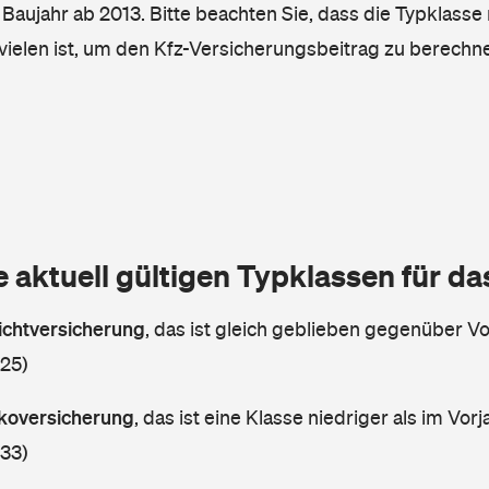
, Baujahr ab 2013. Bitte beachten Sie, dass die Typklasse 
vielen ist, um den Kfz-Versicherungsbeitrag zu berechn
e aktuell gültigen Typklassen für d
lichtversicherung
,
das ist gleich geblieben gegenüber Vor
 25)
askoversicherung
,
das ist eine Klasse niedriger als im Vorj
 33)