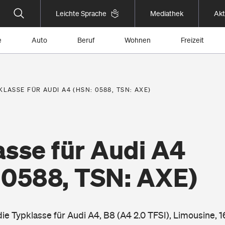
Leichte Sprache
Mediathek
Akt
e
Auto
Beruf
Wohnen
Freizeit
KLASSE FÜR AUDI A4 (HSN: 0588, TSN: AXE)
asse für Audi A4
 0588, TSN: AXE)
die Typklasse für Audi A4, B8 (A4 2.0 TFSI), Limousine, 