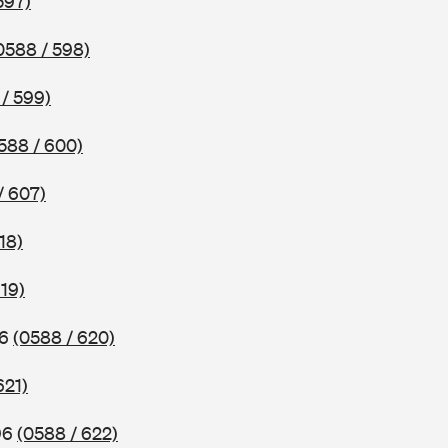
597)
0588 / 598)
/ 599)
588 / 600)
/ 607)
18)
619)
96
(0588 / 620)
621)
96
(0588 / 622)