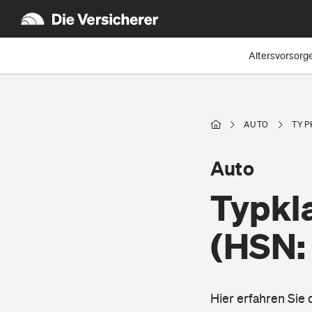
Altersvorsorg
AUTO
TYP
Auto
Typkl
(HSN:
Hier erfahren Sie 