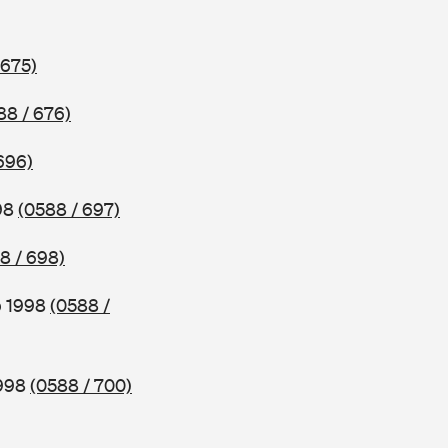
 675)
88 / 676)
696)
998
(0588 / 697)
8 / 698)
b 1998
(0588 /
1998
(0588 / 700)