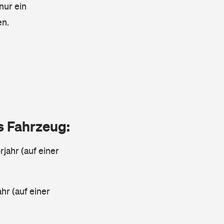
nur ein
en.
as Fahrzeug:
jahr (auf einer
ahr (auf einer