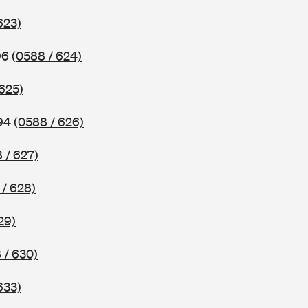
623)
96
(0588 / 624)
 625)
994
(0588 / 626)
 / 627)
 / 628)
29)
 / 630)
633)