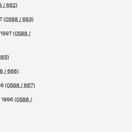
 / 662)
97
(0588 / 663)
b 1997
(0588 /
665)
8 / 666)
96
(0588 / 667)
b 1996
(0588 /