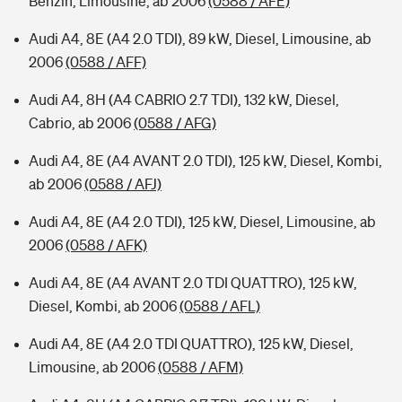
Benzin, Limousine, ab 2006
(0588 / AFE)
Audi A4, 8E (A4 2.0 TDI), 89 kW, Diesel, Limousine, ab
2006
(0588 / AFF)
Audi A4, 8H (A4 CABRIO 2.7 TDI), 132 kW, Diesel,
Cabrio, ab 2006
(0588 / AFG)
Audi A4, 8E (A4 AVANT 2.0 TDI), 125 kW, Diesel, Kombi,
ab 2006
(0588 / AFJ)
Audi A4, 8E (A4 2.0 TDI), 125 kW, Diesel, Limousine, ab
2006
(0588 / AFK)
Audi A4, 8E (A4 AVANT 2.0 TDI QUATTRO), 125 kW,
Diesel, Kombi, ab 2006
(0588 / AFL)
Audi A4, 8E (A4 2.0 TDI QUATTRO), 125 kW, Diesel,
Limousine, ab 2006
(0588 / AFM)