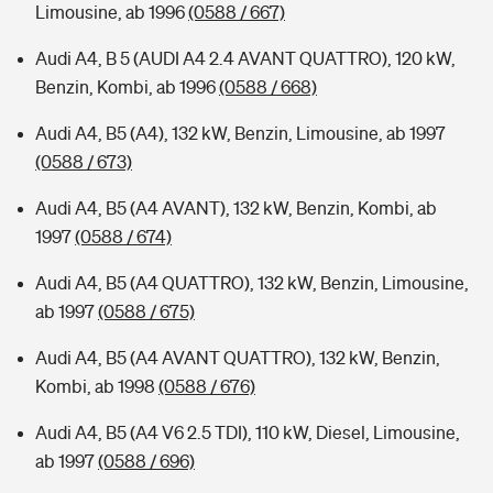
Limousine, ab 1996
(0588 / 667)
Audi A4, B 5 (AUDI A4 2.4 AVANT QUATTRO), 120 kW,
Benzin, Kombi, ab 1996
(0588 / 668)
Audi A4, B5 (A4), 132 kW, Benzin, Limousine, ab 1997
(0588 / 673)
Audi A4, B5 (A4 AVANT), 132 kW, Benzin, Kombi, ab
1997
(0588 / 674)
Audi A4, B5 (A4 QUATTRO), 132 kW, Benzin, Limousine,
ab 1997
(0588 / 675)
Audi A4, B5 (A4 AVANT QUATTRO), 132 kW, Benzin,
Kombi, ab 1998
(0588 / 676)
Audi A4, B5 (A4 V6 2.5 TDI), 110 kW, Diesel, Limousine,
ab 1997
(0588 / 696)