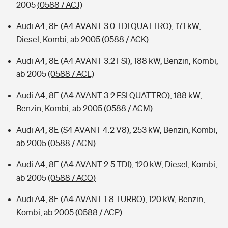
2005
(0588 / ACJ)
Audi A4, 8E (A4 AVANT 3.0 TDI QUATTRO), 171 kW,
Diesel, Kombi, ab 2005
(0588 / ACK)
Audi A4, 8E (A4 AVANT 3.2 FSI), 188 kW, Benzin, Kombi,
ab 2005
(0588 / ACL)
Audi A4, 8E (A4 AVANT 3.2 FSI QUATTRO), 188 kW,
Benzin, Kombi, ab 2005
(0588 / ACM)
Audi A4, 8E (S4 AVANT 4.2 V8), 253 kW, Benzin, Kombi,
ab 2005
(0588 / ACN)
Audi A4, 8E (A4 AVANT 2.5 TDI), 120 kW, Diesel, Kombi,
ab 2005
(0588 / ACO)
Audi A4, 8E (A4 AVANT 1.8 TURBO), 120 kW, Benzin,
Kombi, ab 2005
(0588 / ACP)