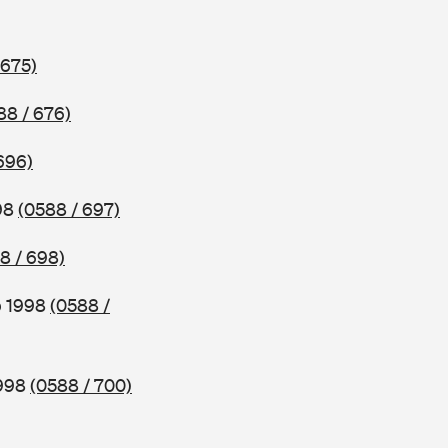
 675)
88 / 676)
696)
998
(0588 / 697)
8 / 698)
b 1998
(0588 /
1998
(0588 / 700)