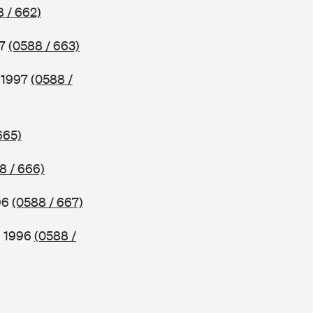
 / 662)
97
(0588 / 663)
b 1997
(0588 /
665)
8 / 666)
96
(0588 / 667)
b 1996
(0588 /