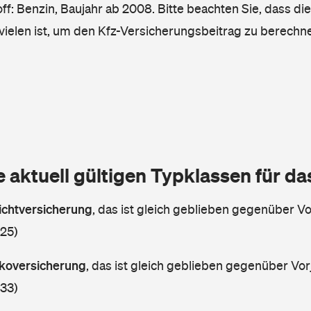
ff: Benzin, Baujahr ab 2008. Bitte beachten Sie, dass di
vielen ist, um den Kfz-Versicherungsbeitrag zu berechn
e aktuell gültigen Typklassen für d
lichtversicherung
,
das ist gleich geblieben gegenüber Vor
 25)
askoversicherung
,
das ist gleich geblieben gegenüber Vorj
 33)