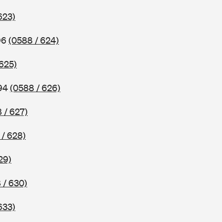
623)
96
(0588 / 624)
 625)
994
(0588 / 626)
 / 627)
 / 628)
29)
 / 630)
633)