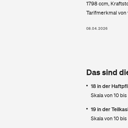
1798 ccm, Kraftsto
Tarifmerkmal von 
08.04.2026
Das sind di
18 in der Haftpf
Skala von 10 bis
19 in der Teilk
Skala von 10 bis