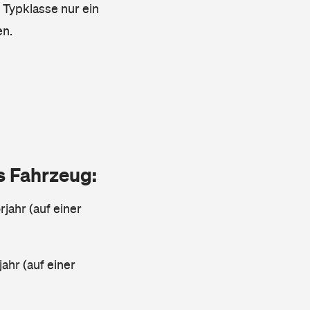
e Typklasse nur ein
en.
as Fahrzeug:
jahr (auf einer
ahr (auf einer