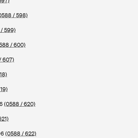
597)
0588 / 598)
/ 599)
588 / 600)
/ 607)
18)
619)
96
(0588 / 620)
621)
96
(0588 / 622)