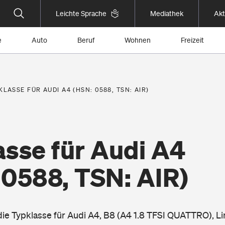
Leichte Sprache
Mediathek
Akt
e
Auto
Beruf
Wohnen
Freizeit
KLASSE FÜR AUDI A4 (HSN: 0588, TSN: AIR)
asse für Audi A4
 0588, TSN: AIR)
 die Typklasse für Audi A4, B8 (A4 1.8 TFSI QUATTRO), L