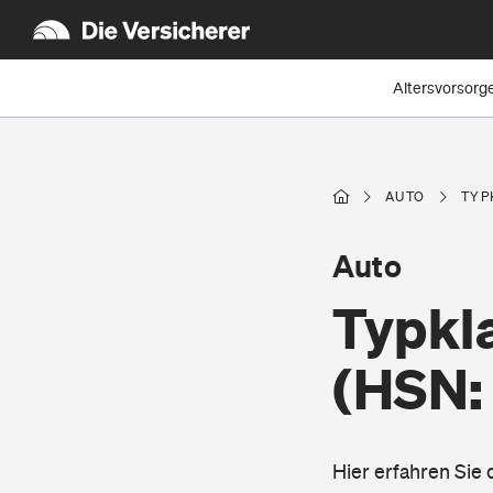
Altersvorsorg
AUTO
TYP
Auto
Typkl
(HSN:
Hier erfahren Sie