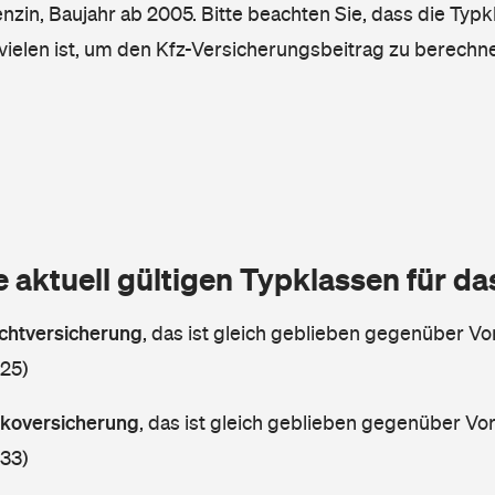
enzin, Baujahr ab 2005. Bitte beachten Sie, dass die Typk
vielen ist, um den Kfz-Versicherungsbeitrag zu berechn
e aktuell gültigen Typklassen für d
lichtversicherung
,
das ist gleich geblieben gegenüber Vor
 25)
askoversicherung
,
das ist gleich geblieben gegenüber Vorj
 33)