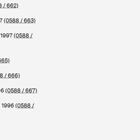
 / 662)
97
(0588 / 663)
b 1997
(0588 /
665)
8 / 666)
96
(0588 / 667)
b 1996
(0588 /