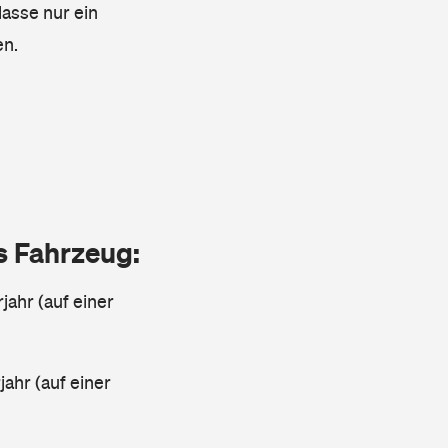
lasse nur ein
en.
as Fahrzeug:
jahr (auf einer
ahr (auf einer