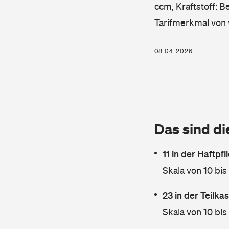
ccm, Kraftstoff: B
Tarifmerkmal von 
08.04.2026
Das sind di
11 in der Haftpf
Skala von 10 bis
23 in der Teilk
Skala von 10 bis