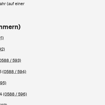
ahr (auf einer
ammern)
1)
92)
0588 / 593)
95
(0588 / 594)
595)
94
(0588 / 596)