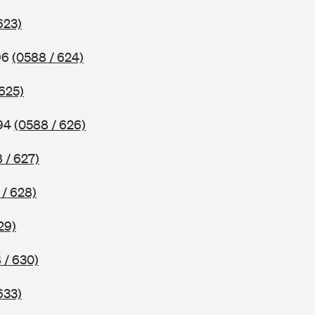
623)
96
(0588 / 624)
 625)
994
(0588 / 626)
 / 627)
 / 628)
29)
 / 630)
633)