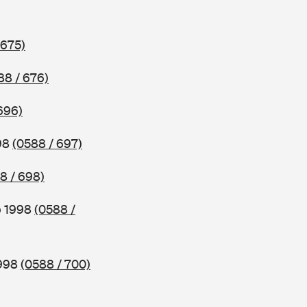
 675)
88 / 676)
696)
998
(0588 / 697)
8 / 698)
b 1998
(0588 /
1998
(0588 / 700)