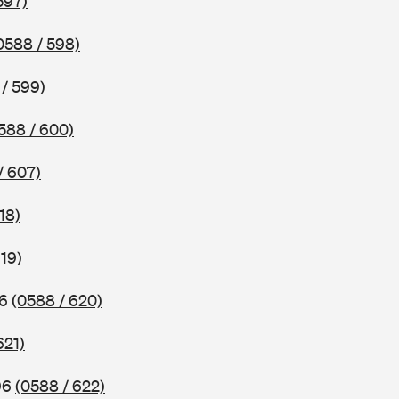
597)
0588 / 598)
/ 599)
588 / 600)
/ 607)
18)
619)
96
(0588 / 620)
621)
96
(0588 / 622)