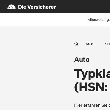
Altersvorsorg
AUTO
TYP
Auto
Typkl
(HSN:
Hier erfahren Sie