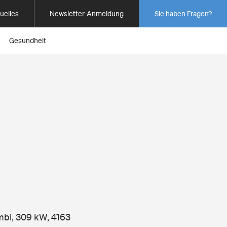
uelles
Newsletter-Anmeldung
Sie haben Fragen?
Gesundheit
mbi, 309 kW, 4163