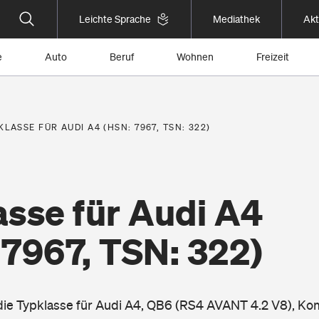
Leichte Sprache
Mediathek
Akt
e
Auto
Beruf
Wohnen
Freizeit
KLASSE FÜR AUDI A4 (HSN: 7967, TSN: 322)
asse für Audi A4
 7967, TSN: 322)
 die Typklasse für Audi A4, QB6 (RS4 AVANT 4.2 V8), Ko