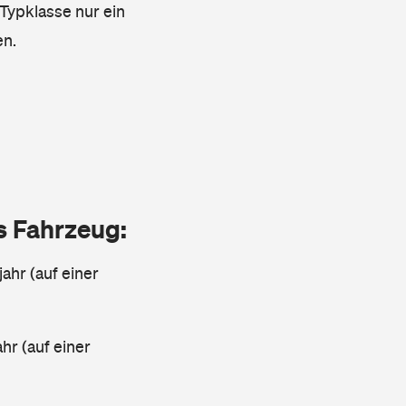
 Typklasse nur ein
en.
as Fahrzeug:
jahr (auf einer
ahr (auf einer