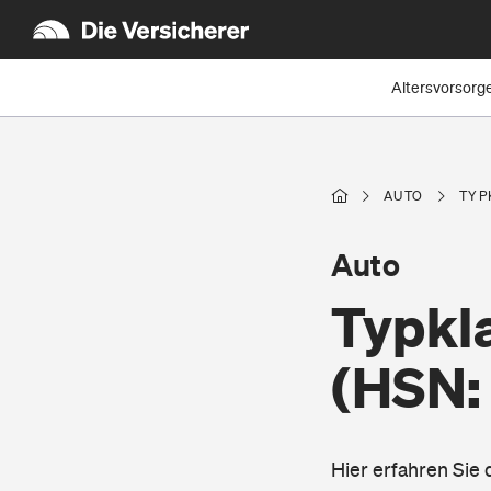
Altersvorsorg
AUTO
TYP
Auto
Typkl
(HSN:
Hier erfahren Sie