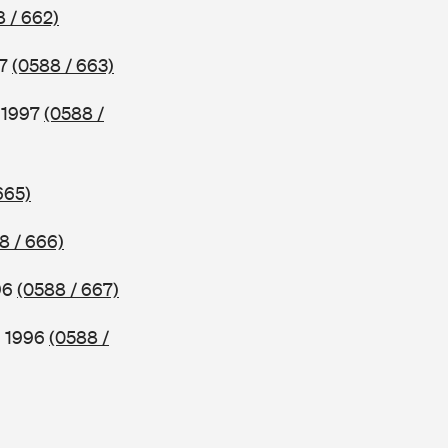
 / 662)
97
(0588 / 663)
b 1997
(0588 /
665)
8 / 666)
96
(0588 / 667)
b 1996
(0588 /