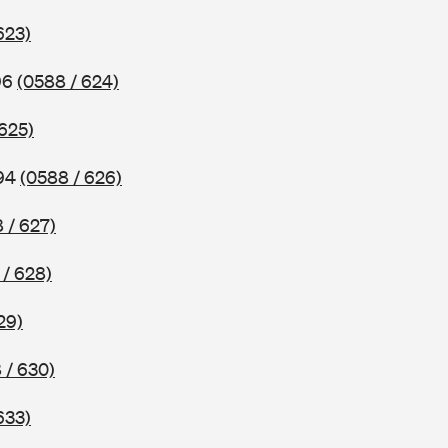
623)
96
(0588 / 624)
 625)
994
(0588 / 626)
 / 627)
 / 628)
29)
 / 630)
633)