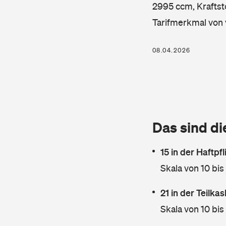
2995 ccm, Kraftsto
Tarifmerkmal von 
08.04.2026
Das sind di
15 in der Haftpf
Skala von 10 bis
21 in der Teilk
Skala von 10 bis