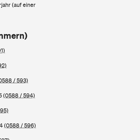
jahr (auf einer
ammern)
1)
92)
0588 / 593)
95
(0588 / 594)
595)
94
(0588 / 596)