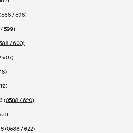
597)
0588 / 598)
/ 599)
588 / 600)
/ 607)
18)
619)
96
(0588 / 620)
621)
96
(0588 / 622)