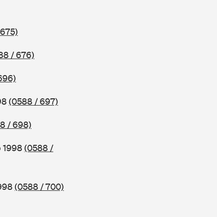
 675)
88 / 676)
696)
998
(0588 / 697)
8 / 698)
b 1998
(0588 /
1998
(0588 / 700)