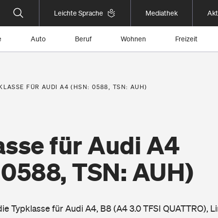
Leichte Sprache
Mediathek
Akt
e
Auto
Beruf
Wohnen
Freizeit
KLASSE FÜR AUDI A4 (HSN: 0588, TSN: AUH)
asse für Audi A4
 0588, TSN: AUH)
 die Typklasse für Audi A4, B8 (A4 3.0 TFSI QUATTRO), 